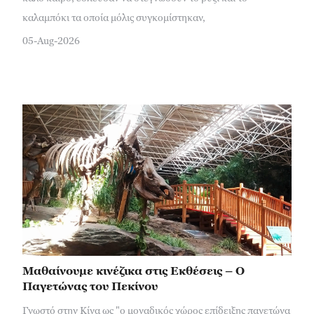
καλαμπόκι τα οποία μόλις συγκομίστηκαν,
05-Aug-2026
Μαθαίνουμε κινέζικα στις Εκθέσεις – O
Παγετώνας του Πεκίνου
Γνωστό στην Κίνα ως "ο μοναδικός χώρος επίδειξης παγετώνα