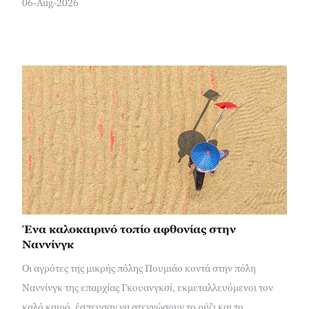
06-Aug-2026
Ένα καλοκαιρινό τοπίο αφθονίας στην
Ναννίνγκ
Οι αγρότες της μικρής πόλης Πουμιάο κοντά στην πόλη
Ναννίνγκ της επαρχίας Γκουανγκσί, εκμεταλλευόμενοι τον
καλό καιρό, έσπευσαν να στεγνώσουν το ρύζι και το