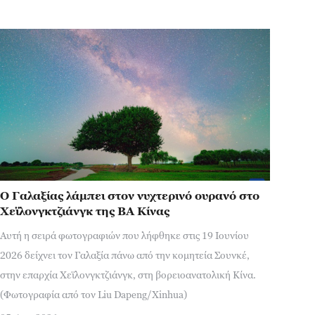
Ο Γαλαξίας λάμπει στον νυχτερινό ουρανό στο
Χεϊλονγκτζιάνγκ της ΒΑ Κίνας
Αυτή η σειρά φωτογραφιών που λήφθηκε στις 19 Ιουνίου
2026 δείχνει τον Γαλαξία πάνω από την κομητεία Σουνκέ,
στην επαρχία Χεϊλονγκτζιάνγκ, στη βορειοανατολική Κίνα.
(Φωτογραφία από τον Liu Dapeng/Xinhua)