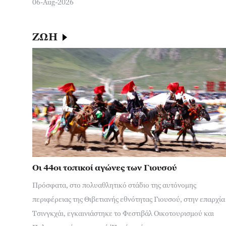
06-Aug-2026
ΖΩΗ
Οι 44οι τοπικοί αγώνες των Γιουσού
Πρόσφατα, στο πολυαθλητικό στάδιο της αυτόνομης
περιφέρειας της Θιβετιανής εθνότητας Γιουσού, στην επαρχία
Τσινγκχάι, εγκαινιάστηκε το Φεστιβάλ Οικοτουρισμού και