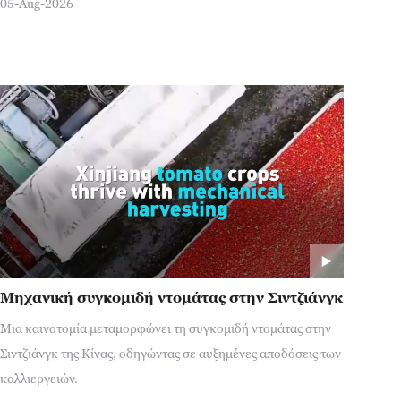
05-Aug-2026
Μηχανική συγκομιδή ντομάτας στην Σιντζιάνγκ
Μια καινοτομία μεταμορφώνει τη συγκομιδή ντομάτας στην
Σιντζιάνγκ της Κίνας, οδηγώντας σε αυξημένες αποδόσεις των
καλλιεργειών.