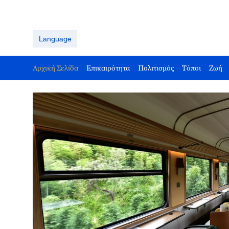
Language
Αρχική Σελίδα
Επικαιρότητα
Πολιτισμός
Τόποι
Ζωή