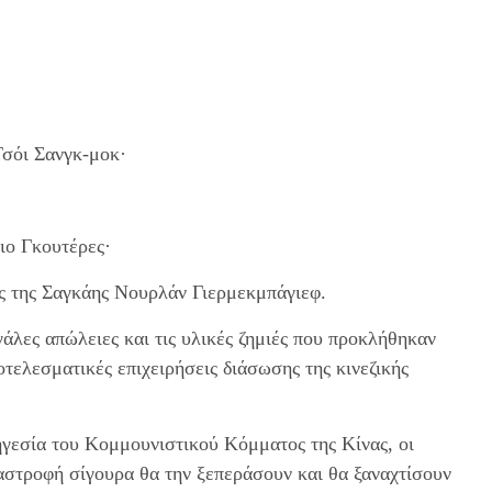
σόι Σανγκ-μοκ·
ιο Γκουτέρες·
ς της Σαγκάης Νουρλάν Γιερμεκμπάγιεφ.
γάλες απώλειες και τις υλικές ζημιές που προκλήθηκαν
οτελεσματικές επιχειρήσεις διάσωσης της κινεζικής
ηγεσία του Κομμουνιστικού Κόμματος της Κίνας, οι
αστροφή σίγουρα θα την ξεπεράσουν και θα ξαναχτίσουν