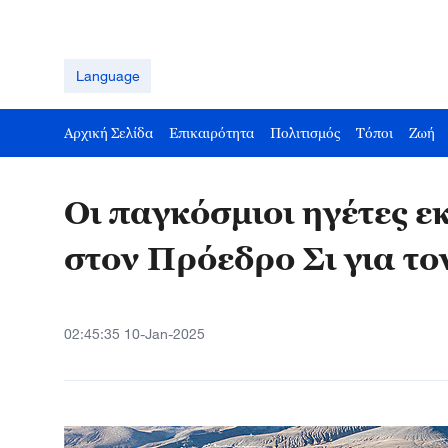
Language
Αρχική Σελίδα
Επικαιρότητα
Πολιτισμός
Τόποι
Ζωή
Οι παγκόσμιοι ηγέτες 
στον Πρόεδρο Σι για το
02:45:35 10-Jan-2025