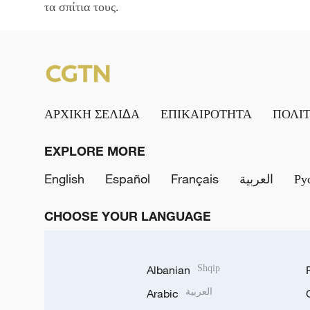
τα σπίτια τους.
ΑΡΧΙΚΗ ΣΕΛΙΔΑ
ΕΠΙΚΑΙΡΟΤΗΤΑ
ΠΟΛΙ
EXPLORE MORE
English
Español
Français
العربية
Ру
CHOOSE YOUR LANGUAGE
Albanian
Shqip
Arabic
العربية