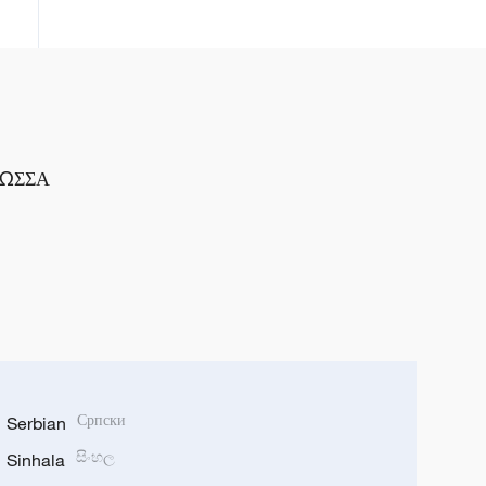
ΛΩΣΣΑ
Serbian
Српски
Sinhala
සිංහල