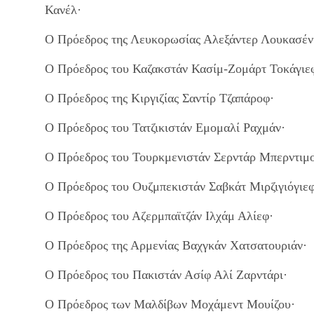
Κανέλ·
Ο Πρόεδρος της Λευκορωσίας Αλεξάντερ Λουκασέν
Ο Πρόεδρος του Καζακστάν Κασίμ-Ζομάρτ Τοκάγιε
Ο Πρόεδρος της Κιργιζίας Σαντίρ Τζαπάροφ·
Ο Πρόεδρος του Τατζικιστάν Εμομαλί Ραχμάν·
Ο Πρόεδρος του Τουρκμενιστάν Σερντάρ Μπερντιμ
Ο Πρόεδρος του Ουζμπεκιστάν Σαβκάτ Μιρζιγιόγιεφ
Ο Πρόεδρος του Αζερμπαϊτζάν Ιλχάμ Αλίεφ·
Ο Πρόεδρος της Αρμενίας Βαχγκάν Χατσατουριάν·
Ο Πρόεδρος του Πακιστάν Ασίφ Αλί Ζαρντάρι·
Ο Πρόεδρος των Μαλδίβων Μοχάμεντ Μουίζου·