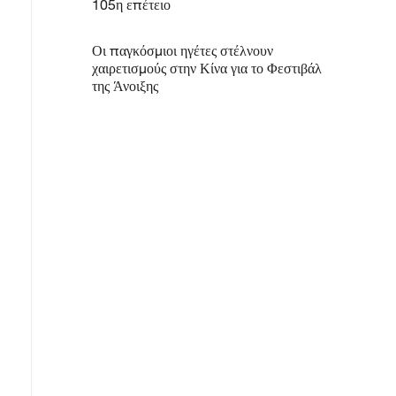
105η επέτειο
Οι παγκόσμιοι ηγέτες στέλνουν
χαιρετισμούς στην Κίνα για το Φεστιβάλ
της Άνοιξης