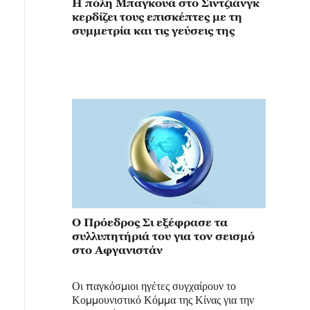
Η πόλη Μπαγκουά στο Σιντζιάνγκ
κερδίζει τους επισκέπτες με τη
συμμετρία και τις γεύσεις της
Ο Πρόεδρος Σι εξέφρασε τα
συλλυπητήριά του για τον σεισμό
στο Αφγανιστάν
Οι παγκόσμιοι ηγέτες συγχαίρουν το
Κομμουνιστικό Κόμμα της Κίνας για την