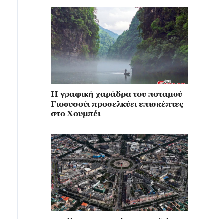
Η γραφική χαράδρα του ποταμού
Γιοουσούι προσελκύει επισκέπτες
στο Χουμπέι