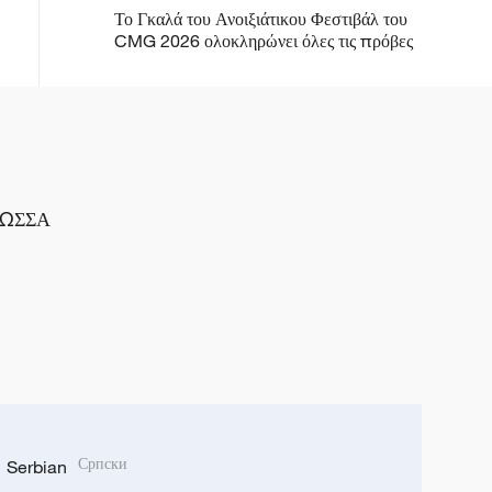
Το Γκαλά του Ανοιξιάτικου Φεστιβάλ του
CMG 2026 ολοκληρώνει όλες τις πρόβες
ΛΩΣΣΑ
Serbian
Српски