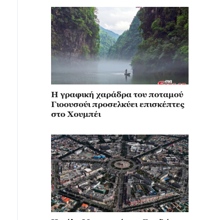
Η γραφική χαράδρα του ποταμού
Γιοουσούι προσελκύει επισκέπτες
στο Χουμπέι