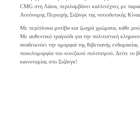
CMG στη Λάσα, περιλαμβάνει καλλιτέχνες με παραδο
Αυτόνομης Περιοχής Σιζάνγκ της νοτιοδυτικής Κίνας
Με περίπλοκα μοτίβα και ζωηρά χρώματα, κάθε ρούχο
Με αυθεντικό τραγούδι για την πολιτιστική κληρονομ
αναδεικνύει την ομορφιά της θιβετιανής ενδυμασίας 
ποικιλομορφία του κινεζικού πολιτισμού. Δείτε το β
καινοτομίας στο Σιζάνγκ!