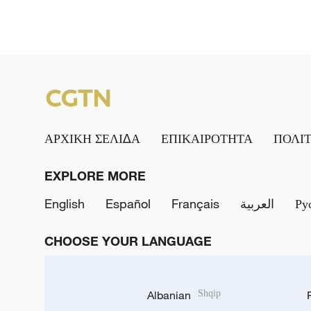
ΑΡΧΙΚΗ ΣΕΛΙΔΑ
ΕΠΙΚΑΙΡΟΤΗΤΑ
ΠΟΛΙ
EXPLORE MORE
English
Español
Français
العربية
Ру
CHOOSE YOUR LANGUAGE
Albanian
Shqip