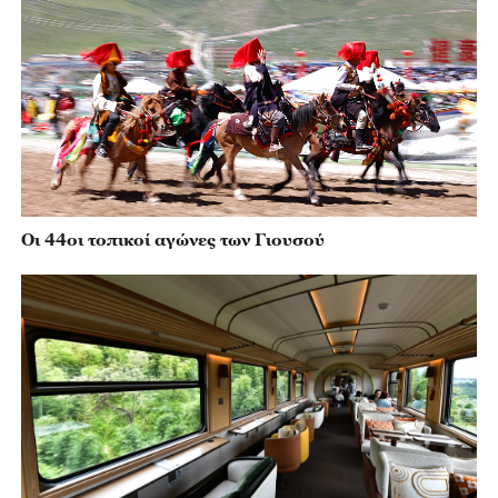
Οι 44οι τοπικοί αγώνες των Γιουσού