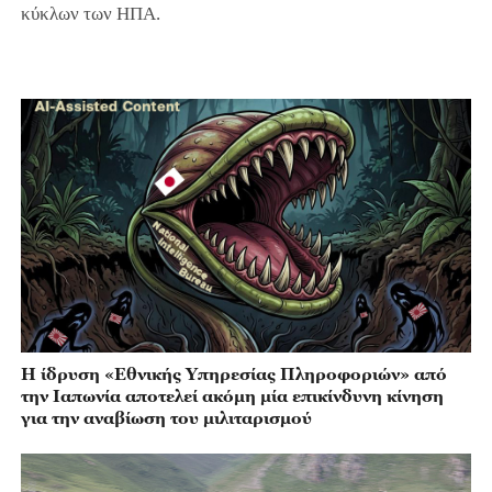
κύκλων των ΗΠΑ.
Η ίδρυση «Εθνικής Υπηρεσίας Πληροφοριών» από
την Ιαπωνία αποτελεί ακόμη μία επικίνδυνη κίνηση
για την αναβίωση του μιλιταρισμού