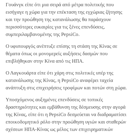
Γουάνγκ είπε ότι μια σειρά από μέτρα πολιτικής που
εισήγαγε η χώρα για την επέκταση της εγχώριας ζήτησης
και την προώθηση της κατανάλωσης θα παράσχουν
περισσότερες ευκαιρίες για τις ξένες επενδύσεις,
συμπεριλαμβανομένης της PepsiCo.
Ο υφυπουργός ανέπτυξε επίσης τη στάση της Κίνας σε
θέματα όπως οι μονομερείς αυξήσεις δασμών που
επιβλήθηκαν στην Κίνα από τις ΗΠΑ.
Ο Λαγκουάρτα είπε ότι χάρη στις πολιτικές υπέρ της
κατανάλωσης της Κίνας, η PepsiCo αναφέρει ταχεία
ανάπτυξη στις επιχειρήσεις τροφίμων και ποτών στη χώρα.
Υποσχόμενος αυξημένες επενδύσεις σε τοπικές
δραστηριότητες και εμβάθυνση της δέσμευσης στην αγορά
της Κίνας, είπε ότι η PepsiCo δεσμεύεται να διαδραματίσει
εποικοδομητικό ρόλο στην προώθηση υγιών και σταθερών
σχέσεων ΗΠΑ-Κίνας ως μέλος των επιχειρηματικών