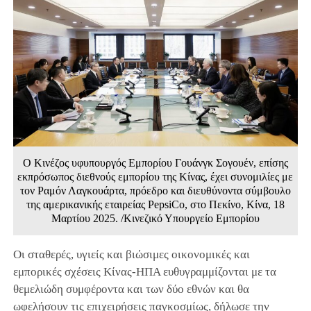
Ο Κινέζος υφυπουργός Εμπορίου Γουάνγκ Σογουέν, επίσης
εκπρόσωπος διεθνούς εμπορίου της Κίνας, έχει συνομιλίες με
τον Ραμόν Λαγκουάρτα, πρόεδρο και διευθύνοντα σύμβουλο
της αμερικανικής εταιρείας PepsiCo, στο Πεκίνο, Κίνα, 18
Μαρτίου 2025. /Κινεζικό Υπουργείο Εμπορίου
Οι σταθερές, υγιείς και βιώσιμες οικονομικές και
εμπορικές σχέσεις Κίνας-ΗΠΑ ευθυγραμμίζονται με τα
θεμελιώδη συμφέροντα και των δύο εθνών και θα
ωφελήσουν τις επιχειρήσεις παγκοσμίως, δήλωσε την