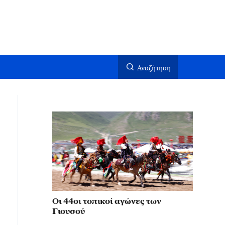
Αναζήτηση
Οι 44οι τοπικοί αγώνες των
Γιουσού