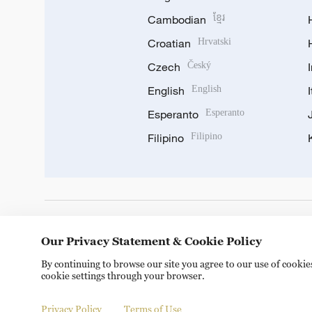
Cambodian
ខ្មែរ
Croatian
Hrvatski
Czech
Český
English
English
Esperanto
Esperanto
Filipino
Filipino
DOWNLOAD OUR APP
Our Privacy Statement & Cookie Policy
By continuing to browse our site you agree to our use of cooki
cookie settings through your browser.
Privacy Policy
Terms of Use