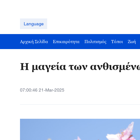
Language
Αρχική Σελίδα
Επικαιρότητα
Πολιτισμός
Τόποι
Ζωή
Η μαγεία των ανθισμέν
07:00:46 21-Mar-2025