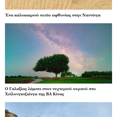
Ένα καλοκαιρινό τοπίο αφθονίας στην Ναννίνγκ
Ο Γαλαξίας λάμπει στον νυχτερινό ουρανό στο
Χεϊλονγκτζιάνγκ της ΒΑ Κίνας