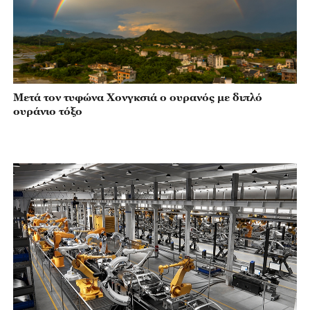
Μετά τον τυφώνα Χονγκσιά ο ουρανός με διπλό
ουράνιο τόξο