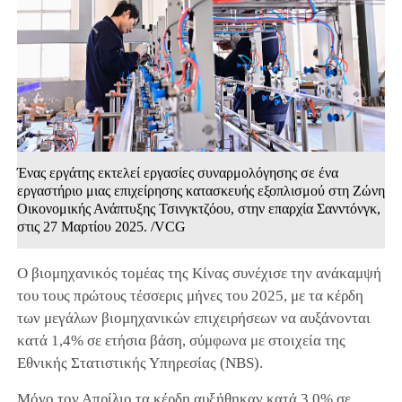
Ένας εργάτης εκτελεί εργασίες συναρμολόγησης σε ένα
εργαστήριο μιας επιχείρησης κατασκευής εξοπλισμού στη Ζώνη
Οικονομικής Ανάπτυξης Τσινγκτζόου, στην επαρχία Σανντόνγκ,
στις 27 Μαρτίου 2025. /VCG
Ο βιομηχανικός τομέας της Κίνας συνέχισε την ανάκαμψή
του τους πρώτους τέσσερις μήνες του 2025, με τα κέρδη
των μεγάλων βιομηχανικών επιχειρήσεων να αυξάνονται
κατά 1,4% σε ετήσια βάση, σύμφωνα με στοιχεία της
Εθνικής Στατιστικής Υπηρεσίας (NBS).
Μόνο τον Απρίλιο τα κέρδη αυξήθηκαν κατά 3,0% σε