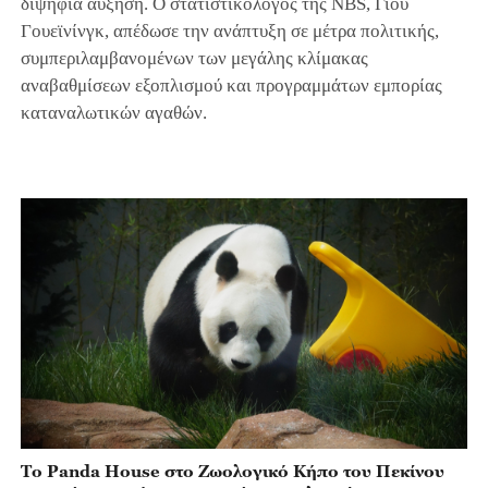
διψήφια αύξηση. Ο στατιστικολόγος της NBS, Γιου
Γουεϊνίνγκ, απέδωσε την ανάπτυξη σε μέτρα πολιτικής,
συμπεριλαμβανομένων των μεγάλης κλίμακας
αναβαθμίσεων εξοπλισμού και προγραμμάτων εμπορίας
καταναλωτικών αγαθών.
Το Panda House στο Ζωολογικό Κήπο του Πεκίνου