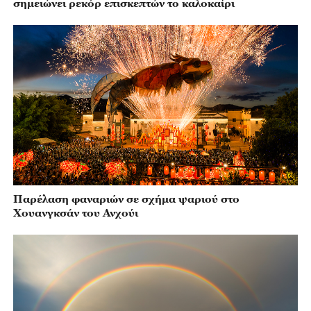
σημειώνει ρεκόρ επισκεπτών το καλοκαίρι
Παρέλαση φαναριών σε σχήμα ψαριού στο
Χουανγκσάν του Ανχούι