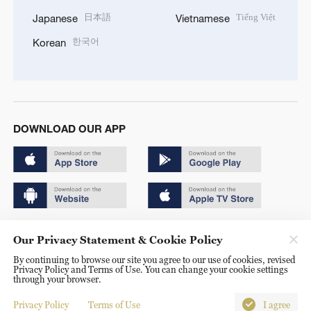
日本語
Tiếng Việt
Japanese
Vietnamese
한국어
Korean
DOWNLOAD OUR APP
Copyright © 2024 CGTN.
Our Privacy Statement & Cookie Policy
京ICP备20000184号
By continuing to browse our site you agree to our use of cookies, revised
Privacy Policy and Terms of Use. You can change your cookie settings
京公网安备 11010502050052号
through your browser.
Disinformation report hotline: 010-85061466
Privacy Policy
Terms of Use
I agree