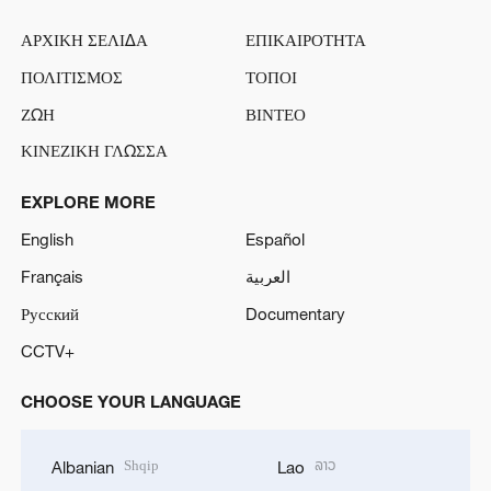
ΑΡΧΙΚΗ ΣΕΛΙΔΑ
ΕΠΙΚΑΙΡΟΤΗΤΑ
ΠΟΛΙΤΙΣΜΟΣ
ΤΟΠΟΙ
ΖΩΗ
ΒΙΝΤΕΟ
ΚΙΝΕΖΙΚΗ ΓΛΩΣΣΑ
EXPLORE MORE
English
Español
Français
العربية
Русский
Documentary
CCTV+
CHOOSE YOUR LANGUAGE
Shqip
ລາວ
Albanian
Lao