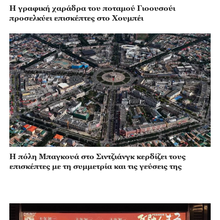
Η γραφική χαράδρα του ποταμού Γιοουσούι
προσελκύει επισκέπτες στο Χουμπέι
Η πόλη Μπαγκουά στο Σιντζιάνγκ κερδίζει τους
επισκέπτες με τη συμμετρία και τις γεύσεις της