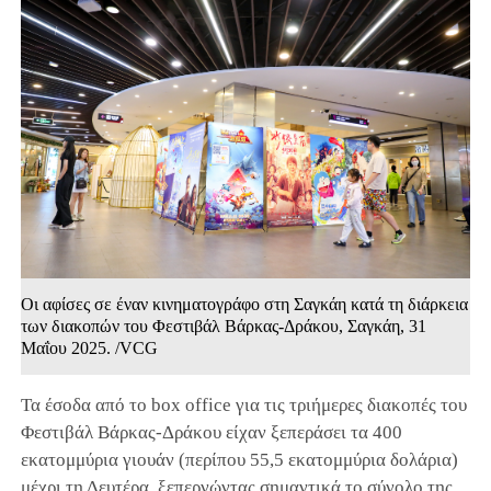
Οι αφίσες σε έναν κινηματογράφο στη Σαγκάη κατά τη διάρκεια
των διακοπών του Φεστιβάλ Βάρκας-Δράκου, Σαγκάη, 31
Μαΐου 2025. /VCG
Τα έσοδα από το box office για τις τριήμερες διακοπές του
Φεστιβάλ Βάρκας-Δράκου είχαν ξεπεράσει τα 400
εκατομμύρια γιουάν (περίπου 55,5 εκατομμύρια δολάρια)
μέχρι τη Δευτέρα, ξεπερνώντας σημαντικά το σύνολο της