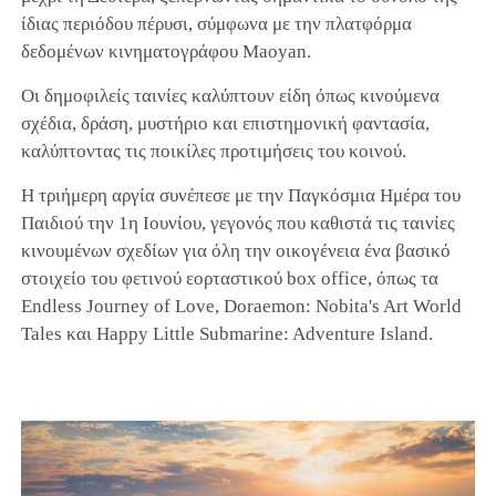
ίδιας περιόδου πέρυσι, σύμφωνα με την πλατφόρμα
δεδομένων κινηματογράφου Maoyan.
Οι δημοφιλείς ταινίες καλύπτουν είδη όπως κινούμενα
σχέδια, δράση, μυστήριο και επιστημονική φαντασία,
καλύπτοντας τις ποικίλες προτιμήσεις του κοινού.
Η τριήμερη αργία συνέπεσε με την Παγκόσμια Ημέρα του
Παιδιού την 1η Ιουνίου, γεγονός που καθιστά τις ταινίες
κινουμένων σχεδίων για όλη την οικογένεια ένα βασικό
στοιχείο του φετινού εορταστικού box office, όπως τα
Endless Journey of Love, Doraemon: Nobita's Art World
Tales και Happy Little Submarine: Adventure Island.