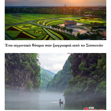
Ένα αγροτικό θέαμα σαν ζωγραφιά από το Σιτσουάν