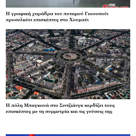
Η γραφική χαράδρα του ποταμού Γιοουσούι
προσελκύει επισκέπτες στο Χουμπέι
Η πόλη Μπαγκουά στο Σιντζιάνγκ κερδίζει τους
επισκέπτες με τη συμμετρία και τις γεύσεις της