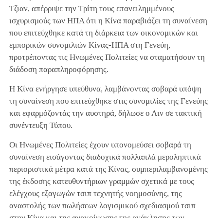
Τζιαν, απέρριψε την Τρίτη τους επανειλημμένους
ισχυρισμούς των ΗΠΑ ότι η Κίνα παραβιάζει τη συναίνεση
που επιτεύχθηκε κατά τη διάρκεια των οικονομικών και
εμπορικών συνομιλιών Κίνας-ΗΠΑ στη Γενεύη,
προτρέποντας τις Ηνωμένες Πολιτείες να σταματήσουν τη
διάδοση παραπληροφόρησης.
Η Κίνα ενήργησε υπεύθυνα, λαμβάνοντας σοβαρά υπόψη
τη συναίνεση που επιτεύχθηκε στις συνομιλίες της Γενεύης
και εφαρμόζοντάς την αυστηρά, δήλωσε ο Λιν σε τακτική
συνέντευξη Τύπου.
Οι Ηνωμένες Πολιτείες έχουν υπονομεύσει σοβαρά τη
συναίνεση εισάγοντας διαδοχικά πολλαπλά μεροληπτικά
περιοριστικά μέτρα κατά της Κίνας, συμπεριλαμβανομένης
της έκδοσης κατευθυντήριων γραμμών σχετικά με τους
ελέγχους εξαγωγών τσιπ τεχνητής νοημοσύνης, της
αναστολής των πωλήσεων λογισμικού σχεδιασμού τσιπ
στην Κίνα και της ανακοίνωσης της ανάκλησης των