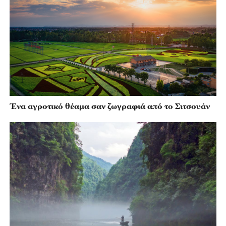
Ένα αγροτικό θέαμα σαν ζωγραφιά από το Σιτσουάν