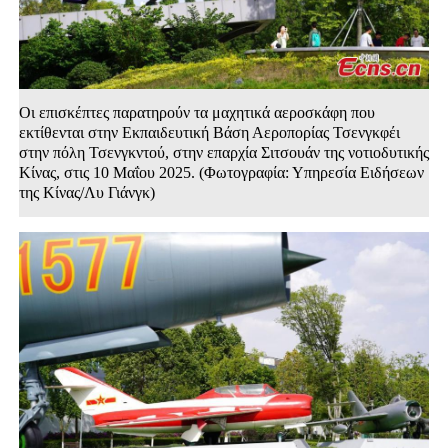
Οι επισκέπτες παρατηρούν τα μαχητικά αεροσκάφη που
εκτίθενται στην Εκπαιδευτική Βάση Αεροπορίας Τσενγκφέι
στην πόλη Τσενγκντού, στην επαρχία Σιτσουάν της νοτιοδυτικής
Κίνας, στις 10 Μαΐου 2025. (Φωτογραφία: Υπηρεσία Ειδήσεων
της Κίνας/Λυ Γιάνγκ)