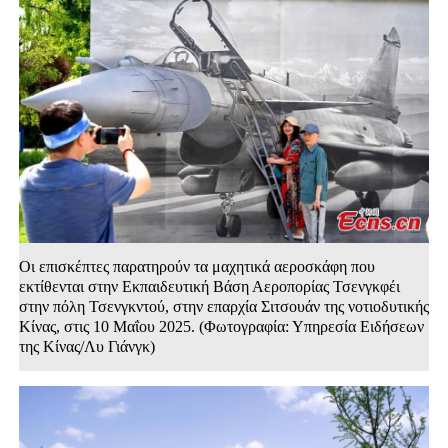
Οι επισκέπτες παρατηρούν τα μαχητικά αεροσκάφη που
εκτίθενται στην Εκπαιδευτική Βάση Αεροπορίας Τσενγκφέι
στην πόλη Τσενγκντού, στην επαρχία Σιτσουάν της νοτιοδυτικής
Κίνας, στις 10 Μαΐου 2025. (Φωτογραφία: Υπηρεσία Ειδήσεων
της Κίνας/Λυ Γιάνγκ)