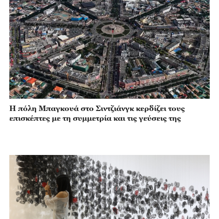
Η πόλη Μπαγκουά στο Σιντζιάνγκ κερδίζει τους
επισκέπτες με τη συμμετρία και τις γεύσεις της