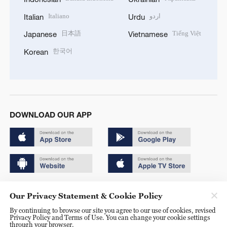
Italiano
اردو
Italian
Urdu
日本語
Tiếng Việt
Japanese
Vietnamese
한국어
Korean
DOWNLOAD OUR APP
Copyright © 2024 CGTN.
Our Privacy Statement & Cookie Policy
京ICP备20000184号
By continuing to browse our site you agree to our use of cookies, revised
Privacy Policy and Terms of Use. You can change your cookie settings
京公网安备 11010502050052号
through your browser.