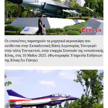
Οι επισκέπτες παρατηρούν τα μαχητικά αεροσκάφη που
εκτίθενται στην Εκπαιδευτική Βάση Αεροπορίας Τσενγκφέι
στην πόλη Τσενγκντού, στην επαρχία Σιτσουάν της νοτιοδυτικής
Κίνας, στις 10 Μαΐου 2025. (Φωτογραφία: Υπηρεσία Ειδήσεων
της Κίνας/Λυ Γιάνγκ)