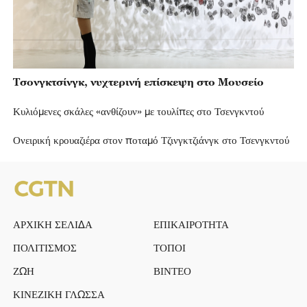
Τσονγκτσίνγκ, νυχτερινή επίσκεψη στο Μουσείο
Κυλιόμενες σκάλες «ανθίζουν» με τουλίπες στο Τσενγκντού
Ονειρική κρουαζιέρα στον ποταμό Τζινγκτζιάνγκ στο Τσενγκντού
ΑΡΧΙΚΗ ΣΕΛΙΔΑ
ΕΠΙΚΑΙΡΟΤΗΤΑ
ΠΟΛΙΤΙΣΜΟΣ
ΤΟΠΟΙ
ΖΩΗ
ΒΙΝΤΕΟ
ΚΙΝΕΖΙΚΗ ΓΛΩΣΣΑ