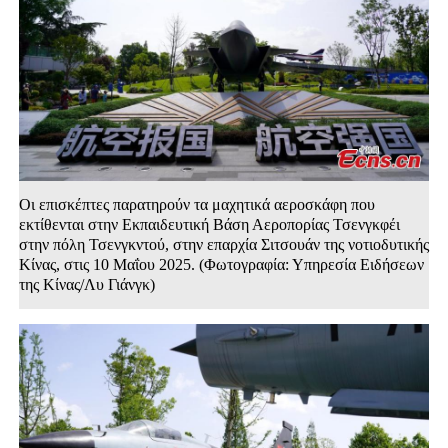
Οι επισκέπτες παρατηρούν τα μαχητικά αεροσκάφη που
εκτίθενται στην Εκπαιδευτική Βάση Αεροπορίας Τσενγκφέι
στην πόλη Τσενγκντού, στην επαρχία Σιτσουάν της νοτιοδυτικής
Κίνας, στις 10 Μαΐου 2025. (Φωτογραφία: Υπηρεσία Ειδήσεων
της Κίνας/Λυ Γιάνγκ)