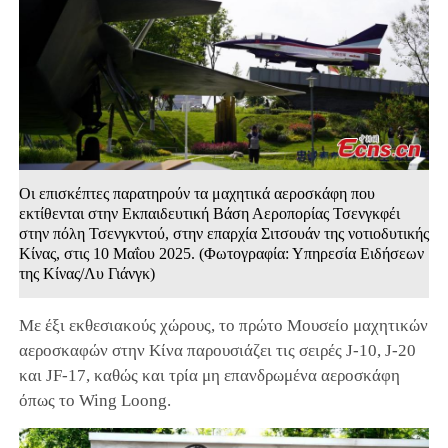
Οι επισκέπτες παρατηρούν τα μαχητικά αεροσκάφη που
εκτίθενται στην Εκπαιδευτική Βάση Αεροπορίας Τσενγκφέι
στην πόλη Τσενγκντού, στην επαρχία Σιτσουάν της νοτιοδυτικής
Κίνας, στις 10 Μαΐου 2025. (Φωτογραφία: Υπηρεσία Ειδήσεων
της Κίνας/Λυ Γιάνγκ)
Με έξι εκθεσιακούς χώρους, το πρώτο Μουσείο μαχητικών
αεροσκαφών στην Κίνα παρουσιάζει τις σειρές J-10, J-20
και JF-17, καθώς και τρία μη επανδρωμένα αεροσκάφη
όπως το Wing Loong.