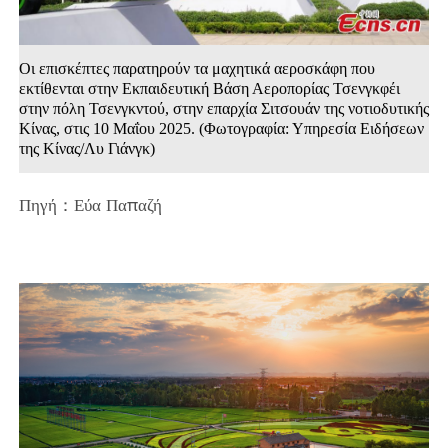
Οι επισκέπτες παρατηρούν τα μαχητικά αεροσκάφη που
εκτίθενται στην Εκπαιδευτική Βάση Αεροπορίας Τσενγκφέι
στην πόλη Τσενγκντού, στην επαρχία Σιτσουάν της νοτιοδυτικής
Κίνας, στις 10 Μαΐου 2025. (Φωτογραφία: Υπηρεσία Ειδήσεων
της Κίνας/Λυ Γιάνγκ)
Πηγή：Εύα Παπαζή