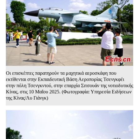
Οι επισκέπτες παρατηρούν τα μαχητικά αεροσκάφη που
εκτίθενται στην Εκπαιδευτική Βάση Αεροπορίας Τσενγκφέι
στην πόλη Τσενγκντού, στην επαρχία Σιτσουάν της νοτιοδυτικής
Κίνας, στις 10 Μαΐου 2025. (Φωτογραφία: Υπηρεσία Ειδήσεων
της Κίνας/Λυ Γιάνγκ)