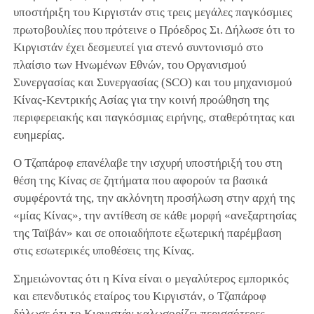
υποστήριξη του Κιργιστάν στις τρεις μεγάλες παγκόσμιες
πρωτοβουλίες που πρότεινε ο Πρόεδρος Σι. Δήλωσε ότι το
Κιργιστάν έχει δεσμευτεί για στενό συντονισμό στο
πλαίσιο των Ηνωμένων Εθνών, του Οργανισμού
Συνεργασίας και Συνεργασίας (SCO) και του μηχανισμού
Κίνας-Κεντρικής Ασίας για την κοινή προώθηση της
περιφερειακής και παγκόσμιας ειρήνης, σταθερότητας και
ευημερίας.
Ο Τζαπάροφ επανέλαβε την ισχυρή υποστήριξή του στη
θέση της Κίνας σε ζητήματα που αφορούν τα βασικά
συμφέροντά της, την ακλόνητη προσήλωση στην αρχή της
«μίας Κίνας», την αντίθεση σε κάθε μορφή «ανεξαρτησίας
της Ταϊβάν» και σε οποιαδήποτε εξωτερική παρέμβαση
στις εσωτερικές υποθέσεις της Κίνας.
Σημειώνοντας ότι η Κίνα είναι ο μεγαλύτερος εμπορικός
και επενδυτικός εταίρος του Κιργιστάν, ο Τζαπάροφ
δήλωσε ότι το Κιργιστάν καλωσορίζει περισσότερες