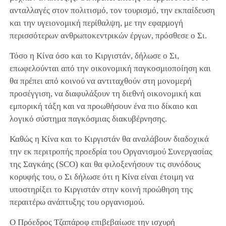
ανταλλαγές στον πολιτισμό, τον τουρισμό, την εκπαίδευση
και την υγειονομική περίθαλψη, με την εφαρμογή
περισσότερων ανθρωποκεντρικών έργων, πρόσθεσε ο Σι.
Τόσο η Κίνα όσο και το Κιργιστάν, δήλωσε ο Σι,
επωφελούνται από την οικονομική παγκοσμιοποίηση και
θα πρέπει από κοινού να αντιταχθούν στη μονομερή
προσέγγιση, να διαφυλάξουν τη διεθνή οικονομική και
εμπορική τάξη και να προωθήσουν ένα πιο δίκαιο και
λογικό σύστημα παγκόσμιας διακυβέρνησης.
Καθώς η Κίνα και το Κιργιστάν θα αναλάβουν διαδοχικά
την εκ περιτροπής προεδρία του Οργανισμού Συνεργασίας
της Σαγκάης (SCO) και θα φιλοξενήσουν τις συνόδους
κορυφής του, ο Σι δήλωσε ότι η Κίνα είναι έτοιμη να
υποστηρίξει το Κιργιστάν στην κοινή προώθηση της
περαιτέρω ανάπτυξης του οργανισμού.
Ο Πρόεδρος Τζαπάροφ επιβεβαίωσε την ισχυρή