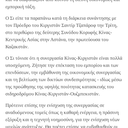
εμπορική τάξη.
Ο Σι είπε τα παραπάνω κατά τη διάρκεια συνάντησης με
τον Πρόεδρο του Κιργιστάν Σαντίρ Τζαπάροφ την Τρίτη,
στο περιθώριο της δεύτερης Συνόδου Κορυφής Κίνας-
Κεντρικής Ασίας στην Αστάνα, την πρωτεύουσα του
Καζακστάν.
Ο Σι τόνισε ότι η συνεργασία Κίνας-Κιργιστάν είναι πολλά
υποσχόμενη. Ζήτησε την επέκταση του εμπορίου και των
επενδύσεων, την εμβάθυνση της οικονομικής συνεργασίας
και τη βελτίωση των δικτύων συνδεσιμότητας - ιδίως μέσω
της προώθησης της υψηλής ποιότητας κατασκευής του
σιδηροδρόμου Κίνας-Κιργιστάν-Ουζμπεκιστάν.
Πρότεινε επίσης την ενίσχυση της συνεργασίας σε
αναδυόμενους τομείς όπως η καθαρή ενέργεια, η πράσινη
εξόρυξη και η τεχνητή νοημοσύνη, για την ενίσχυση νέων
μοχλών ανάπτυξης. Θα πρέπει επίσης να εμβαθυνθούν οι