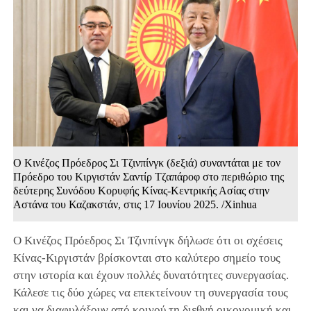
Ο Κινέζος Πρόεδρος Σι Τζινπίνγκ (δεξιά) συναντάται με τον
Πρόεδρο του Κιργιστάν Σαντίρ Τζαπάροφ στο περιθώριο της
δεύτερης Συνόδου Κορυφής Κίνας-Κεντρικής Ασίας στην
Αστάνα του Καζακστάν, στις 17 Ιουνίου 2025. /Xinhua
Ο Κινέζος Πρόεδρος Σι Τζινπίνγκ δήλωσε ότι οι σχέσεις
Κίνας-Κιργιστάν βρίσκονται στο καλύτερο σημείο τους
στην ιστορία και έχουν πολλές δυνατότητες συνεργασίας.
Κάλεσε τις δύο χώρες να επεκτείνουν τη συνεργασία τους
και να διαφυλάξουν από κοινού τη διεθνή οικονομική και