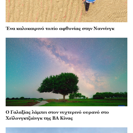
Ένα καλοκαιρινό τοπίο αφθονίας στην Ναννίνγκ
Ο Γαλαξίας λάμπει στον νυχτερινό ουρανό στο
Χεϊλονγκτζιάνγκ της ΒΑ Κίνας