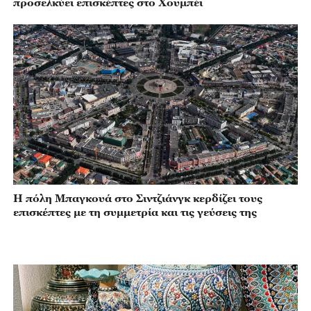
προσελκύει επισκέπτες στο Χουμπέι
Η πόλη Μπαγκουά στο Σιντζιάνγκ κερδίζει τους
επισκέπτες με τη συμμετρία και τις γεύσεις της