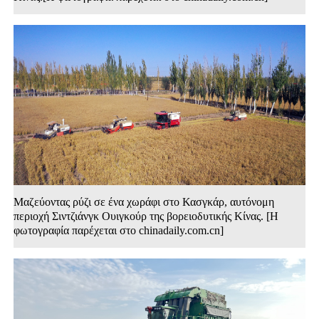
Μαζεύοντας ρύζι σε ένα χωράφι στο Κασγκάρ, αυτόνομη
περιοχή Σιντζιάνγκ Ουιγκούρ της βορειοδυτικής Κίνας. [Η
φωτογραφία παρέχεται στο chinadaily.com.cn]