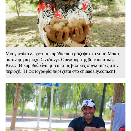
Μια γυναίκα δείχνει τα καρύδια που μάζεψε στο νομό Μακίτ,
αυτόνομη περιοχή Σιντζιάνγκ Ουιγκούρ της βορειοδυτικής
Κίνας. Η καρυδιά είναι μια από τις βασικές συγκομιδές στην
περιοχή. [Η φωτογραφία παρέχεται στο chinadaily.com.cn]