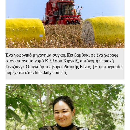
Ένα γεωργικό μηχάνημα συγκομίζει βαμβάκι σε ένα χωράφι
στον αυτόνομο νομό Κιζιλσού Κιργκίζ, αυτόνομη περιοχή
Σιντζιάνγκ Ουιγκούρ της βορειοδυτικής Κίνας. [Η φωτογραφία
παρέχεται στο chinadaily.com.cn]