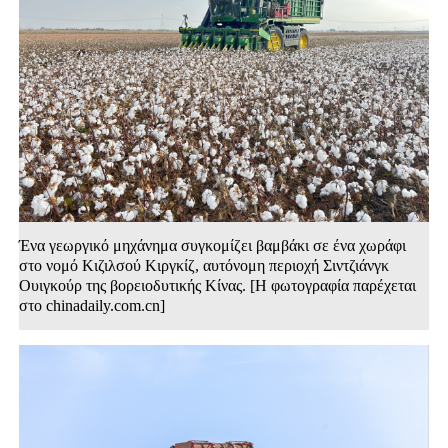
Ένα γεωργικό μηχάνημα συγκομίζει βαμβάκι σε ένα χωράφι
στο νομό Κιζιλσού Κιργκίζ, αυτόνομη περιοχή Σιντζιάνγκ
Ουιγκούρ της βορειοδυτικής Κίνας. [Η φωτογραφία παρέχεται
στο chinadaily.com.cn]