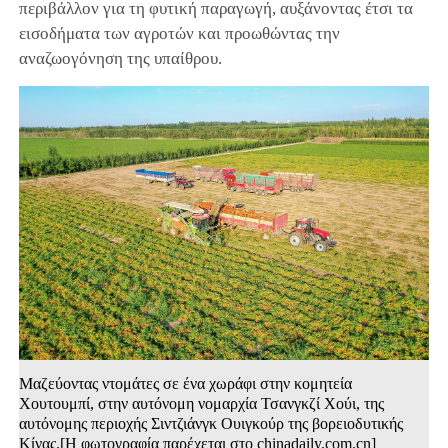
περιβάλλον για τη φυτική παραγωγή, αυξάνοντας έτσι τα
εισοδήματα των αγροτών και προωθώντας την
αναζωογόνηση της υπαίθρου.
Μαζεύοντας ντομάτες σε ένα χωράφι στην κομητεία
Χουτουμπί, στην αυτόνομη νομαρχία Τσανγκζί Χούι, της
αυτόνομης περιοχής Σιντζιάνγκ Ουιγκούρ της βορειοδυτικής
Κίνας.[Η φωτογραφία παρέχεται στο chinadaily.com.cn]