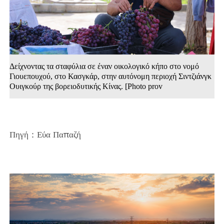
Δείχνοντας τα σταφύλια σε έναν οικολογικό κήπο στο νομό
Γιουεπουχού, στο Κασγκάρ, στην αυτόνομη περιοχή Σιντζιάνγκ
Ουιγκούρ της βορειοδυτικής Κίνας. [Photo prov
Πηγή：Εύα Παπαζή