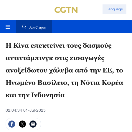
Language
Αναζήτηση
Η Κίνα επεκτείνει τους δασμούς
αντιντάμπινγκ στις εισαγωγές
ανοξείδωτου χάλυβα από την ΕΕ, το
Ηνωμένο Βασίλειο, τη Νότια Κορέα
και την Ινδονησία
02:04:34 01-Jul-2025