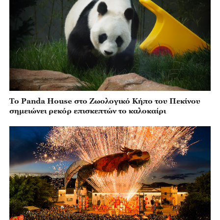
Το Panda House στο Ζωολογικό Κήπο του Πεκίνου
σημειώνει ρεκόρ επισκεπτών το καλοκαίρι