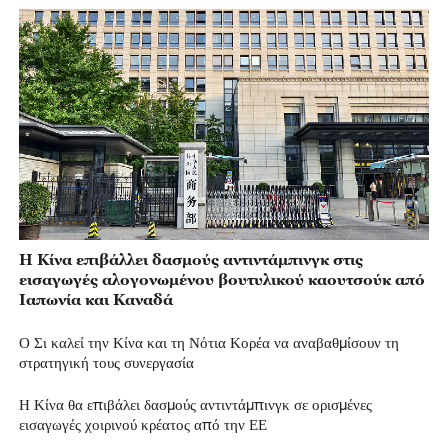
Η Κίνα επιβάλλει δασμούς αντιντάμπινγκ στις
εισαγωγές αλογονωμένου βουτυλικού καουτσούκ από
Ιαπωνία και Καναδά
Ο Σι καλεί την Κίνα και τη Νότια Κορέα να αναβαθμίσουν τη
στρατηγική τους συνεργασία
Η Κίνα θα επιβάλει δασμούς αντιντάμπινγκ σε ορισμένες
εισαγωγές χοιρινού κρέατος από την ΕΕ