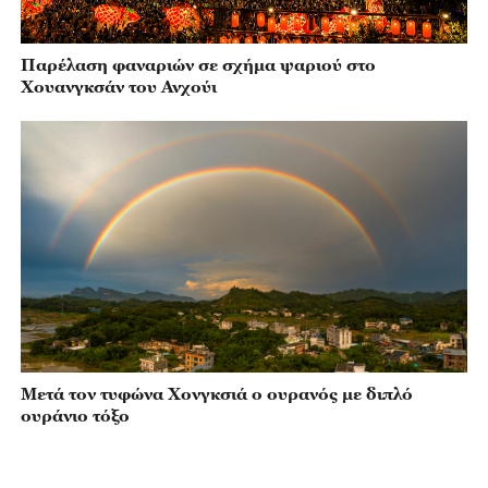
Παρέλαση φαναριών σε σχήμα ψαριού στο
Χουανγκσάν του Ανχούι
Μετά τον τυφώνα Χονγκσιά ο ουρανός με διπλό
ουράνιο τόξο