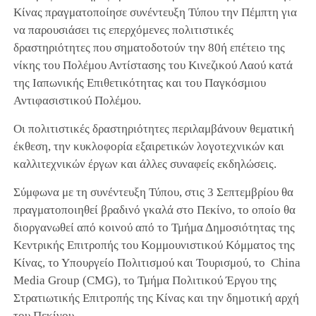
Κίνας πραγματοποίησε συνέντευξη Τύπου την Πέμπτη για
να παρουσιάσει τις επερχόμενες πολιτιστικές
δραστηριότητες που σηματοδοτούν την 80ή επέτειο της
νίκης του Πολέμου Αντίστασης του Κινεζικού Λαού κατά
της Ιαπωνικής Επιθετικότητας και του Παγκόσμιου
Αντιφασιστικού Πολέμου.
Οι πολιτιστικές δραστηριότητες περιλαμβάνουν θεματική
έκθεση, την κυκλοφορία εξαιρετικών λογοτεχνικών και
καλλιτεχνικών έργων και άλλες συναφείς εκδηλώσεις.
Σύμφωνα με τη συνέντευξη Τύπου, στις 3 Σεπτεμβρίου θα
πραγματοποιηθεί βραδινό γκαλά στο Πεκίνο, το οποίο θα
διοργανωθεί από κοινού από το Τμήμα Δημοσιότητας της
Κεντρικής Επιτροπής του Κομμουνιστικού Κόμματος της
Κίνας, το Υπουργείο Πολιτισμού και Τουρισμού, το China
Media Group (CMG), το Τμήμα Πολιτικού Έργου της
Στρατιωτικής Επιτροπής της Κίνας και την δημοτική αρχή
του Πεκίνου.