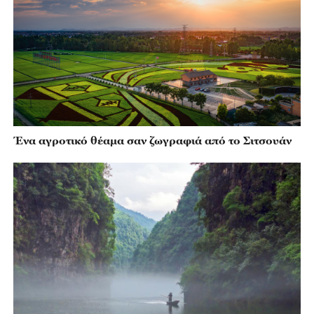
Ένα αγροτικό θέαμα σαν ζωγραφιά από το Σιτσουάν