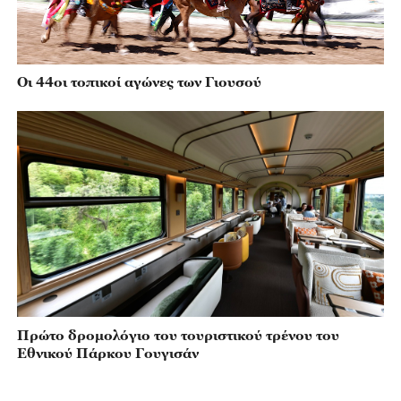
Οι 44οι τοπικοί αγώνες των Γιουσού
Πρώτο δρομολόγιο του τουριστικού τρένου του
Εθνικού Πάρκου Γουγισάν