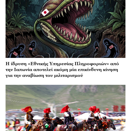
Η ίδρυση «Εθνικής Υπηρεσίας Πληροφοριών» από
την Ιαπωνία αποτελεί ακόμη μία επικίνδυνη κίνηση
για την αναβίωση του μιλιταρισμού