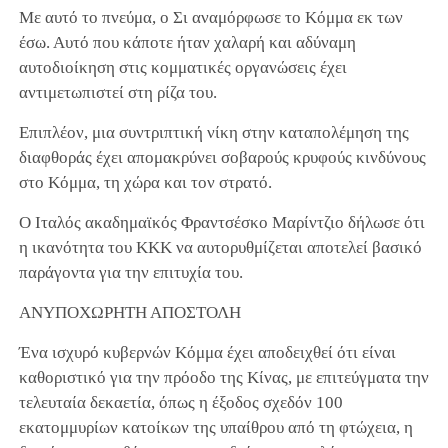
Με αυτό το πνεύμα, ο Σι αναμόρφωσε το Κόμμα εκ των
έσω. Αυτό που κάποτε ήταν χαλαρή και αδύναμη
αυτοδιοίκηση στις κομματικές οργανώσεις έχει
αντιμετωπιστεί στη ρίζα του.
Επιπλέον, μια συντριπτική νίκη στην καταπολέμηση της
διαφθοράς έχει απομακρύνει σοβαρούς κρυφούς κινδύνους
στο Κόμμα, τη χώρα και τον στρατό.
Ο Ιταλός ακαδημαϊκός Φραντσέσκο Μαρίντζιο δήλωσε ότι
η ικανότητα του ΚΚΚ να αυτορυθμίζεται αποτελεί βασικό
παράγοντα για την επιτυχία του.
ΑΝΥΠΟΧΩΡΗΤΗ ΑΠΟΣΤΟΛΗ
Ένα ισχυρό κυβερνών Κόμμα έχει αποδειχθεί ότι είναι
καθοριστικό για την πρόοδο της Κίνας, με επιτεύγματα την
τελευταία δεκαετία, όπως η έξοδος σχεδόν 100
εκατομμυρίων κατοίκων της υπαίθρου από τη φτώχεια, η