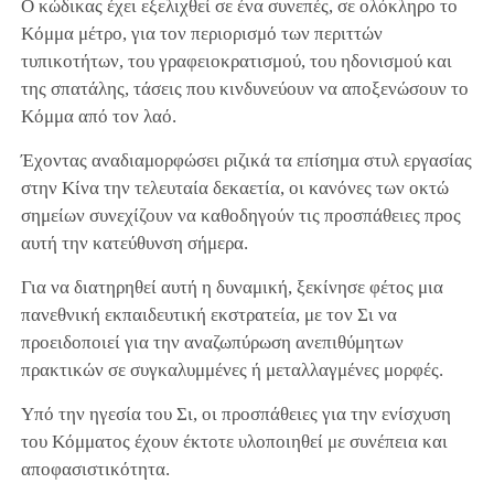
Ο κώδικας έχει εξελιχθεί σε ένα συνεπές, σε ολόκληρο το
Κόμμα μέτρο, για τον περιορισμό των περιττών
τυπικοτήτων, του γραφειοκρατισμού, του ηδονισμού και
της σπατάλης, τάσεις που κινδυνεύουν να αποξενώσουν το
Κόμμα από τον λαό.
Έχοντας αναδιαμορφώσει ριζικά τα επίσημα στυλ εργασίας
στην Κίνα την τελευταία δεκαετία, οι κανόνες των οκτώ
σημείων συνεχίζουν να καθοδηγούν τις προσπάθειες προς
αυτή την κατεύθυνση σήμερα.
Για να διατηρηθεί αυτή η δυναμική, ξεκίνησε φέτος μια
πανεθνική εκπαιδευτική εκστρατεία, με τον Σι να
προειδοποιεί για την αναζωπύρωση ανεπιθύμητων
πρακτικών σε συγκαλυμμένες ή μεταλλαγμένες μορφές.
Υπό την ηγεσία του Σι, οι προσπάθειες για την ενίσχυση
του Κόμματος έχουν έκτοτε υλοποιηθεί με συνέπεια και
αποφασιστικότητα.