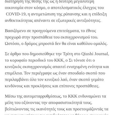
διατήρηση της θέσης της ως η δεύτερη μεγαλύτερη
οικονομία στον κόσμο, ο αποτελεσματικός έλεγχος του
COVID-19, η αντιμετώπιση της ρύπανσης και η επίδειξη
ανθεκτικότητας απέναντι σε εξωτερικές αντιξοότητες.
Βασιζόμενο σε προηγούμενα επιτεύγματα, το έθνος
προχωρά στην προσπάθεια του εκσυγχρονισμού του.
Ωστόσο, ο δρόμος μπροστά δεν θα είναι καθόλου ομαλός.
Σε άρθρο που δημοσιεύθηκε την Τρίτη στο Qiushi Journal,
το κορυφαίο περιοδικό του ΚΚΚ, ο Σι τόνισε ότι ο
κινεζικός εκσυγχρονισμός απαιτεί ενισχυμένη ενότητα και
επιμέλεια. Τον περιέγραψε ως έναν σπουδαίο σκοπό που
περιλαμβάνει όλο τον κινεζικό λαό, έναν σκοπό γεμάτο
κινδύνους και προκλήσεις και επίπονες προσπάθειες.
Μέσω της αυτομεταρρυθμίσεως, το ΚΚΚ ενδυναμώνει τα
μέλη του οξύνοντας την αποφασιστικότητά τους,
βελτιώνοντας τις ικανότητές τους και προετοιμάζοντάς τα