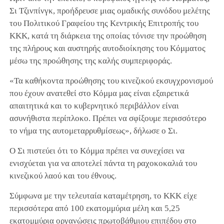
Σι Τζινπίνγκ, προήδρευσε μιας ομαδικής συνόδου μελέτης
του Πολιτικού Γραφείου της Κεντρικής Επιτροπής του
ΚΚΚ, κατά τη διάρκεια της οποίας τόνισε την προώθηση
της πλήρους και αυστηρής αυτοδιοίκησης του Κόμματος
μέσω της προώθησης της καλής συμπεριφοράς.
«Τα καθήκοντα προώθησης του κινεζικού εκσυγχρονισμού
που έχουν ανατεθεί στο Κόμμα μας είναι εξαιρετικά
απαιτητικά και το κυβερνητικό περιβάλλον είναι
ασυνήθιστα περίπλοκο. Πρέπει να σφίξουμε περισσότερο
το νήμα της αυτομεταρρυθμίσεως», δήλωσε ο Σι.
Ο Σι πιστεύει ότι το Κόμμα πρέπει να συνεχίσει να
ενισχύεται για να αποτελεί πάντα τη ραχοκοκαλιά του
κινεζικού λαού και του έθνους.
Σύμφωνα με την τελευταία καταμέτρηση, το ΚΚΚ είχε
περισσότερα από 100 εκατομμύρια μέλη και 5,25
εκατομμύρια οργανώσεις πρωτοβάθμιου επιπέδου στο