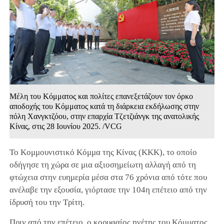
Μέλη του Κόμματος και πολίτες επανεξετάζουν τον όρκο
αποδοχής του Κόμματος κατά τη διάρκεια εκδήλωσης στην
πόλη Χανγκτζόου, στην επαρχία Τζετζιάνγκ της ανατολικής
Κίνας, στις 28 Ιουνίου 2025. /VCG
Το Κομμουνιστικό Κόμμα της Κίνας (ΚΚΚ), το οποίο
οδήγησε τη χώρα σε μια αξιοσημείωτη αλλαγή από τη
φτώχεια στην ευημερία μέσα στα 76 χρόνια από τότε που
ανέλαβε την εξουσία, γιόρτασε την 104η επέτειο από την
ίδρυσή του την Τρίτη.
Πριν από την επέτειο, ο κορυφαίος ηγέτης του Κόμματος,