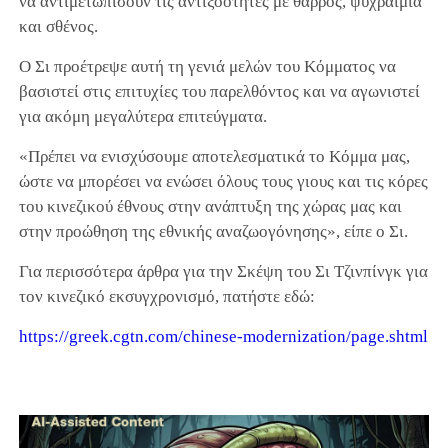
να αντιμετωπίσουν τις αντιξοότητες με θάρρος, ψυχραιμία
και σθένος.
Ο Σι προέτρεψε αυτή τη γενιά μελών του Κόμματος να
βασιστεί στις επιτυχίες του παρελθόντος και να αγωνιστεί
για ακόμη μεγαλύτερα επιτεύγματα.
«Πρέπει να ενισχύσουμε αποτελεσματικά το Κόμμα μας,
ώστε να μπορέσει να ενώσει όλους τους γιους και τις κόρες
του κινεζικού έθνους στην ανάπτυξη της χώρας μας και
στην προώθηση της εθνικής αναζωογόνησης», είπε ο Σι.
Για περισσότερα άρθρα για την Σκέψη του Σι Τζινπίνγκ για
τον κινεζικό εκσυγχρονισμό, πατήστε εδώ:
https
://greek.cgtn.com/chinese-modernization/page.shtml