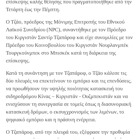
επίσκεψης καλής θέλησης που πραγματοποιήθηκε από την
Τετάρτη έως την Πέμπτη.
Ο Τζάο, πρόεδρος της Μόνιμης Επιτροπής του Εθνικού
Λαϊκού Συνεδρίου (NPC), συναντήθηκε με τον Πρόεδρο
του Κιργιστάν Σαντίρ Τζαπάροφ και είχε συνομιλίες με τον
Πρόεδρο του Κοινοβουλίου του Κιργιστάν Νουρλανμπέκ
Τουργκούνμπεκ στο Μπισκέκ κατά τη διάρκεια της
επίσκεψης.
Κατά τη συνάντηση με τον Τζαπάροφ, ο Τζάο κάλεσε τις
δύο πλευρές να επεκτείνουν το εμπόριο και τις επενδύσεις,
να προωθήσουν την υψηλής ποιότητας κατασκευή του
σιδηροδρόμου Κίνας – Κιργιστάν - Ουζμπεκιστάν και να
ενισχύσουν τη συνεργασία σε τομείς όπως η διασυνοριακή
κατασκευή δρόμων, ο εκσυγχρονισμός των λιμένων, το
ψηφιακό εμπόριο και η πράσινη ενέργεια.
Ο Τζαπάροφ, από την πλευρά του, εξέφρασε την προθυμία