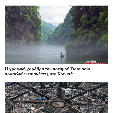
Η γραφική χαράδρα του ποταμού Γιοουσούι
προσελκύει επισκέπτες στο Χουμπέι