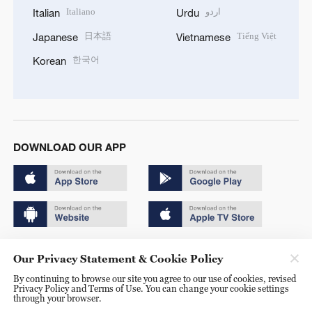
Italiano
اردو
Italian
Urdu
日本語
Tiếng Việt
Japanese
Vietnamese
한국어
Korean
DOWNLOAD OUR APP
Copyright © 2024 CGTN.
Our Privacy Statement & Cookie Policy
京ICP备20000184号
By continuing to browse our site you agree to our use of cookies, revised
Privacy Policy and Terms of Use. You can change your cookie settings
京公网安备 11010502050052号
through your browser.