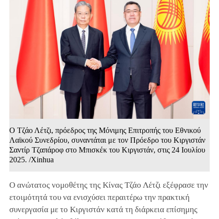
Ο Τζάο Λέτζι, πρόεδρος της Μόνιμης Επιτροπής του Εθνικού
Λαϊκού Συνεδρίου, συναντάται με τον Πρόεδρο του Κιργιστάν
Σαντίρ Τζαπάροφ στο Μπισκέκ του Κιργιστάν, στις 24 Ιουλίου
2025. /Xinhua
Ο ανώτατος νομοθέτης της Κίνας Τζάο Λέτζι εξέφρασε την
ετοιμότητά του να ενισχύσει περαιτέρω την πρακτική
συνεργασία με το Κιργιστάν κατά τη διάρκεια επίσημης