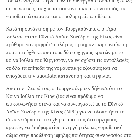
του να ενισχύσει περαιτέρω τη συνεργασία σε τομείς όπως
οι επενδύσεις, τα χρηματοοικονομικά, ο πολιτισμός, τα
νομοθετικά σώματα και οι πολυμερείς υποθέσεις.
Κατά τη συνάντηση με τον Τουργκούνμπεκ, ο Τζάο
δήλωσε ότι το Εθνικό Λαϊκό Συνέδριο της Κίνας είναι
πρόθυμο να εφαρμόσει πλήρως τη σημαντική συναίνεση
που επιτεύχθηκε από τους δύο αρχηγούς κρατών με το
κοινοβούλιο του Κιργιστάν, να ενισχύσει τις ανταλλαγές
σε όλα τα επίπεδα της νομοθετικής εξουσίας και να
ενισχύσει την αμοιβαία κατανόηση και τη φιλία.
Από την πλευρά του, ο Τουργκούνμπεκ δήλωσε ότι το
Κοινοβούλιο της Κιργιζίας είναι πρόθυμο να
επικοινωνήσει στενά και να συνεργαστεί με το Εθνικό
Λαϊκό Συνέδριο της Κίνας (NPC) για να υλοποιήσει τη
συναίνεση που επιτεύχθηκε από τους δύο αρχηγούς
κρατών, να διαδραματίσει ενεργό ρόλο ως νομοθετικό
σώμα στην προώθηση υψηλής ποιότητας συνεργασίας στο