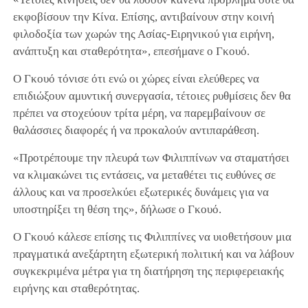
εκφοβίσουν την Κίνα. Επίσης, αντιβαίνουν στην κοινή
φιλοδοξία των χωρών της Ασίας-Ειρηνικού για ειρήνη,
ανάπτυξη και σταθερότητα», επεσήμανε ο Γκουό.
Ο Γκουό τόνισε ότι ενώ οι χώρες είναι ελεύθερες να
επιδιώξουν αμυντική συνεργασία, τέτοιες ρυθμίσεις δεν θα
πρέπει να στοχεύουν τρίτα μέρη, να παρεμβαίνουν σε
θαλάσσιες διαφορές ή να προκαλούν αντιπαράθεση.
«Προτρέπουμε την πλευρά των Φιλιππίνων να σταματήσει
να κλιμακώνει τις εντάσεις, να μεταθέτει τις ευθύνες σε
άλλους και να προσελκύει εξωτερικές δυνάμεις για να
υποστηρίξει τη θέση της», δήλωσε ο Γκουό.
Ο Γκουό κάλεσε επίσης τις Φιλιππίνες να υιοθετήσουν μια
πραγματικά ανεξάρτητη εξωτερική πολιτική και να λάβουν
συγκεκριμένα μέτρα για τη διατήρηση της περιφερειακής
ειρήνης και σταθερότητας.