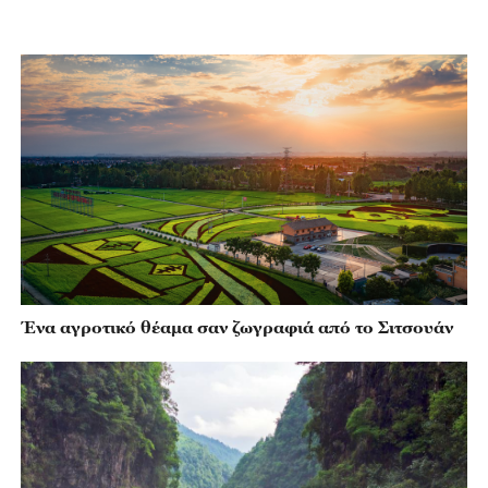
Ένα αγροτικό θέαμα σαν ζωγραφιά από το Σιτσουάν