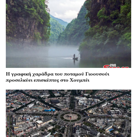
Η γραφική χαράδρα του ποταμού Γιοουσούι
προσελκύει επισκέπτες στο Χουμπέι