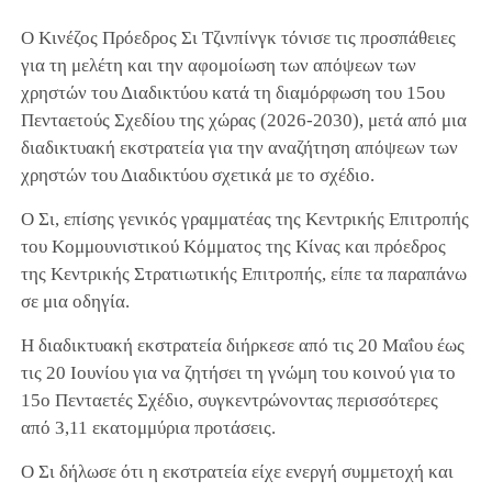
Ο Κινέζος Πρόεδρος Σι Τζινπίνγκ τόνισε τις προσπάθειες
για τη μελέτη και την αφομοίωση των απόψεων των
χρηστών του Διαδικτύου κατά τη διαμόρφωση του 15ου
Πενταετούς Σχεδίου της χώρας (2026-2030), μετά από μια
διαδικτυακή εκστρατεία για την αναζήτηση απόψεων των
χρηστών του Διαδικτύου σχετικά με το σχέδιο.
Ο Σι, επίσης γενικός γραμματέας της Κεντρικής Επιτροπής
του Κομμουνιστικού Κόμματος της Κίνας και πρόεδρος
της Κεντρικής Στρατιωτικής Επιτροπής, είπε τα παραπάνω
σε μια οδηγία.
Η διαδικτυακή εκστρατεία διήρκεσε από τις 20 Μαΐου έως
τις 20 Ιουνίου για να ζητήσει τη γνώμη του κοινού για το
15ο Πενταετές Σχέδιο, συγκεντρώνοντας περισσότερες
από 3,11 εκατομμύρια προτάσεις.
Ο Σι δήλωσε ότι η εκστρατεία είχε ενεργή συμμετοχή και