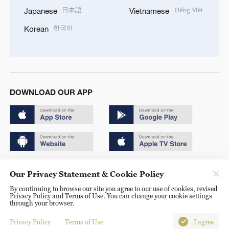
日本語
Tiếng Việt
Japanese
Vietnamese
한국어
Korean
DOWNLOAD OUR APP
Copyright © 2024 CGTN.
Our Privacy Statement & Cookie Policy
京ICP备20000184号
By continuing to browse our site you agree to our use of cookies, revised
Privacy Policy and Terms of Use. You can change your cookie settings
京公网安备 11010502050052号
through your browser.
Disinformation report hotline: 010-85061466
Privacy Policy
Terms of Use
I agree