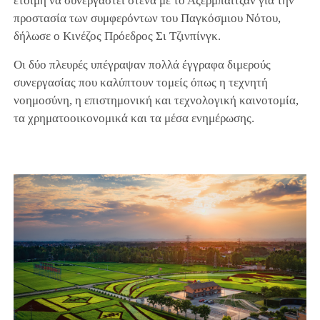
έτοιμη να συνεργαστεί στενά με το Αζερμπαϊτζάν για την
προστασία των συμφερόντων του Παγκόσμιου Νότου,
δήλωσε ο Κινέζος Πρόεδρος Σι Τζινπίνγκ.
Οι δύο πλευρές υπέγραψαν πολλά έγγραφα διμερούς
συνεργασίας που καλύπτουν τομείς όπως η τεχνητή
νοημοσύνη, η επιστημονική και τεχνολογική καινοτομία,
τα χρηματοοικονομικά και τα μέσα ενημέρωσης.