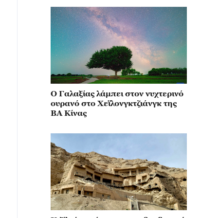
Ο Γαλαξίας λάμπει στον νυχτερινό
ουρανό στο Χεϊλονγκτζιάνγκ της
ΒΑ Κίνας