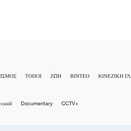
ΤΙΣΜΟΣ
ΤΟΠΟΙ
ΖΩΗ
ΒΙΝΤΕΟ
ΚΙΝΕΖΙΚΗ Γ
сский
Documentary
CCTV+