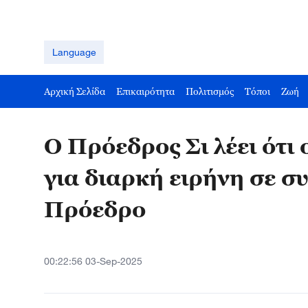
Language
Αρχική Σελίδα
Επικαιρότητα
Πολιτισμός
Τόποι
Ζωή
Ο Πρόεδρος Σι λέει ότι 
για διαρκή ειρήνη σε σ
Πρόεδρο
00:22:56 03-Sep-2025