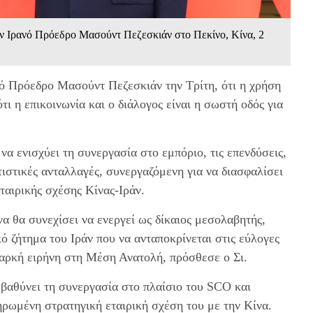
τον Ιρανό Πρόεδρο Μασούντ Πεζεσκιάν στο Πεκίνο, Κίνα, 2
νό Πρόεδρο Μασούντ Πεζεσκιάν την Τρίτη, ότι η χρήση
τι η επικοινωνία και ο διάλογος είναι η σωστή οδός για
να ενισχύει τη συνεργασία στο εμπόριο, τις επενδύσεις,
τιστικές ανταλλαγές, συνεργαζόμενη για να διασφαλίσει
αιρικής σχέσης Κίνας-Ιράν.
α θα συνεχίσει να ενεργεί ως δίκαιος μεσολαβητής,
ό ζήτημα του Ιράν που να ανταποκρίνεται στις εύλογες
ιαρκή ειρήνη στη Μέση Ανατολή, πρόσθεσε ο Σι.
βαθύνει τη συνεργασία στο πλαίσιο του SCO και
ληρωμένη στρατηγική εταιρική σχέση του με την Κίνα.