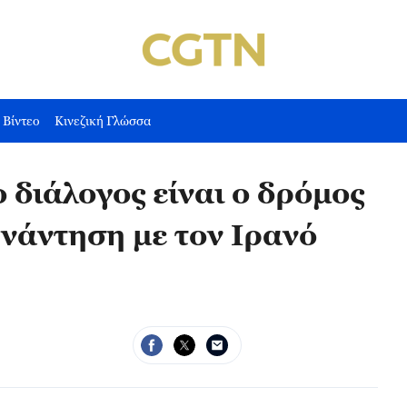
Βίντεο
Κινεζική Γλώσσα
ο διάλογος είναι ο δρόμος
υνάντηση με τον Ιρανό