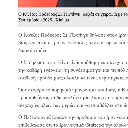
Ο Κινέζος Πρόεδρος Σι Τζινπίνγκ (δεξιά) σε χειραψία με 
Σεπτεμβρίου 2025. /Xinhua
Ο Κινέζος Πρόεδρος Σι Τζινπίνγκ δήλωσε στον Ιρα
βίας δεν είναι ο τρόπος επίλυσης των διαφορών και ό
διαρκή ειρήνη.
Ο Σι δήλωσε ότι η Κίνα είναι πρόθυμη να συνεχίσει 
την καθαρή ενέργεια, τη συνδεσιμότητα και τις πολι
σταθερή πρόοδο μιας ολοκληρωμένης στρατηγικής ετ
Όσον αφορά το πυρηνικό πρόγραμμα του Ιράν, η Κίν
προσπαθώντας να διευκολύνει μια λύση στο πυρηνικ
ανησυχίες όλων των μερών και να συμβάλλει στη δ
Ο Πεζεσκιάν εξέφρασε την προθυμία του Ιράν να εμ
επιβεβαίωσε ότι το Ιράν εκτιμά ιδιαίτερα την ολοκ