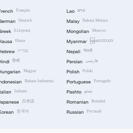
French
Français
Lao
ລາວ
German
Deutsch
Malay
Bahasa Melayu
Greek
Ελληνικά
Mongolian
Монгол
Hausa
Hausa
Myanmar
မြန်မာဘာသာ
Hebrew
עברית
Nepali
नेपाली
Hindi
हिन्दी
Persian
فارسی
Hungarian
Magyar
Polish
Polski
Indonesian
Bahasa Indonesia
Portuguese
Português
Italian
Italiano
Pashto
پښتو
Japanese
日本語
Romanian
Română
Korean
한국어
Russian
Русский