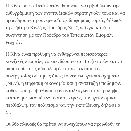
Η Κίνα και το Τατζικιστάν θα πρέπει να εμβαθύνουν την
ευθυγράμμιση των αναπτυξιακών στρατηγικών τους και να
προωθήσουν τη συνεργασία σε διάφορους τομείς, δήλωσε
την Τρίτη ο Κινέζος Πρόεδρος Σι Τζινπίνγκ, κατά τη
συνάντηση με τον Πρόεδρο του Τατζικιστάν Εμομάλι
Ραχμόν.
Η Κίνα είναι πρόθυμη να ενθαρρύνει περισσότερες
κινεζικές εταιρείες να επενδύσουν στο Τατζικιστάν και να
υποστηρίξει τις δύο πλευρές στην επέκταση της
συνεργασίας σε τομείς όπως τα νέα ενεργειακά οχήματα
(NEV), η ψηφιακή οικονομία και η ανάπτυξη υποδομών,
καθώς και η εμβάθυνση των ανταλλαγών στην πρόληψη
και τον μετριασμό των καταστροφών, την υγειονομική
περίθαλψη, τον πολιτισμό και την εκπαίδευση, δήλωσε ο
Σι.
Οι δύο πλευρές θα πρέπει να συνεχίσουν να προωθούν τη