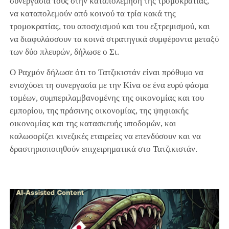
συνεργασία τους στην καταπολέμηση της τρομοκρατίας,
να καταπολεμούν από κοινού τα τρία κακά της
τρομοκρατίας, του αποσχισμού και του εξτρεμισμού, και
να διαφυλάσσουν τα κοινά στρατηγικά συμφέροντα μεταξύ
των δύο πλευρών, δήλωσε ο Σι.
Ο Ραχμόν δήλωσε ότι το Τατζικιστάν είναι πρόθυμο να
ενισχύσει τη συνεργασία με την Κίνα σε ένα ευρύ φάσμα
τομέων, συμπεριλαμβανομένης της οικονομίας και του
εμπορίου, της πράσινης οικονομίας, της ψηφιακής
οικονομίας και της κατασκευής υποδομών, και
καλωσορίζει κινεζικές εταιρείες να επενδύσουν και να
δραστηριοποιηθούν επιχειρηματικά στο Τατζικιστάν.