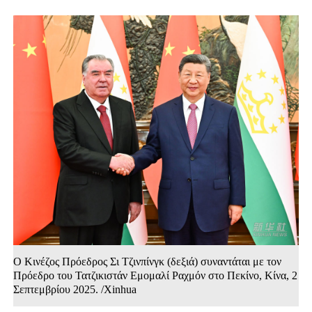
Ο Κινέζος Πρόεδρος Σι Τζινπίνγκ (δεξιά) συναντάται με τον
Πρόεδρο του Τατζικιστάν Εμομαλί Ραχμόν στο Πεκίνο, Κίνα, 2
Σεπτεμβρίου 2025. /Xinhua