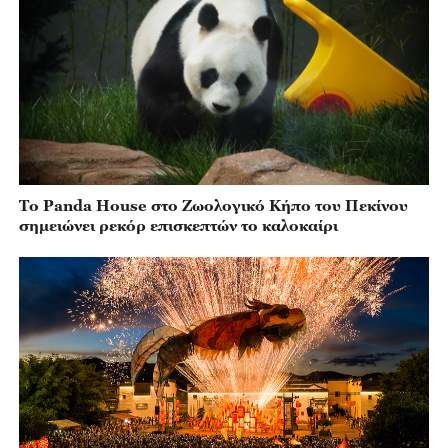
Το Panda House στο Ζωολογικό Κήπο του Πεκίνου
σημειώνει ρεκόρ επισκεπτών το καλοκαίρι