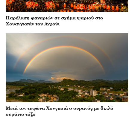
Παρέλαση φαναριών σε σχήμα ψαριού στο
Χουανγκσάν του Ανχούι
Μετά τον τυφώνα Χονγκσιά ο ουρανός με διπλό
ουράνιο τόξο