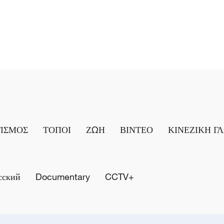
ΤΙΣΜΟΣ
ΤΟΠΟΙ
ΖΩΗ
ΒΙΝΤΕΟ
ΚΙΝΕΖΙΚΗ Γ
сский
Documentary
CCTV+