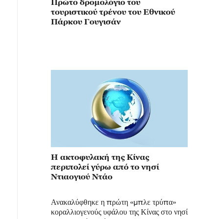
Πρώτο δρομολόγιο του
τουριστικού τρένου του Εθνικού
Πάρκου Γουγισάν
Η ακτοφυλακή της Κίνας
περιπολεί γύρω από το νησί
Ντιαογιού Ντάο
Ανακαλύφθηκε η πρώτη «μπλε τρύπα»
κοραλλιογενούς υφάλου της Κίνας στο νησί