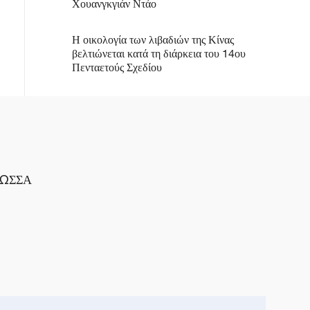
Χουανγκγιάν Ντάο
Η οικολογία των λιβαδιών της Κίνας
βελτιώνεται κατά τη διάρκεια του 14ου
Πενταετούς Σχεδίου
ΛΩΣΣΑ