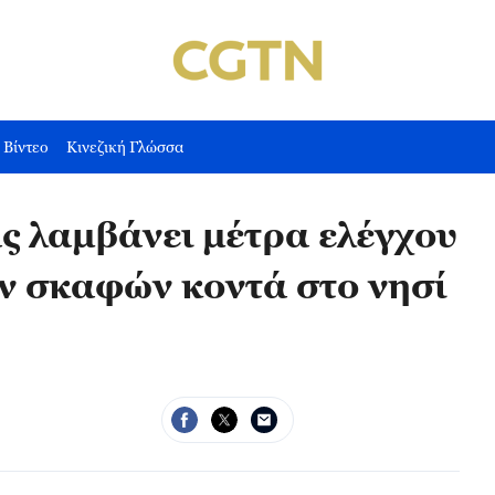
Βίντεο
Κινεζική Γλώσσα
ς λαμβάνει μέτρα ελέγχου
ων σκαφών κοντά στο νησί