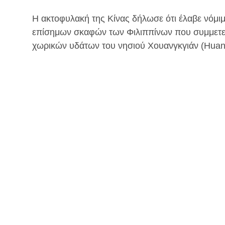
Η ακτοφυλακή της Κίνας δήλωσε ότι έλαβε νόμι
επίσημων σκαφών των Φιλιππίνων που συμμετεί
χωρικών υδάτων του νησιού Χουανγκγιάν (Huan