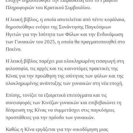
εποχή» δημοσιεύθηκε την Παρασκευή από το Γραφείο
Πληροφοριών του Κρατικού Συμβουλίου.
Η λευκή βίβλος, η οποία αποτελείται από πέντε κεφάλαια,
δημοσιεύθηκε ενόψει της Συνάντησης Παγκόσμιων
Ηγετών για την Ισότητα των Φύλων και την Ενδυνάμωση
των Γυναικών του 2025, η οποία θα πραγματοποιηθεί στο
Πεκίνο.
Η λευκή βίβλος παρέχει μια ολοκληρωμένη εισαγωγή στη
φιλοσοφία, τις αρχές και τις καινοτόμες πρακτικές της
Κίνας για την προώθηση της ισότητας των φύλων και της
ολοκληρωμένης ανάπτυξης των γυναικών στη νέα εποχή.
Επίσης, τονίζει τα εξαιρετικά επιτεύγματα και τις
συνεισφορές των Κινέζων γυναικών και επιβεβαιώνει τη
δέσμευση της Κίνας να συμμετάσχει στις παγκόσμιες
προσπάθειες για την πρόοδο των γυναικών.
Καθώς η Κίνα εργάζεται για την οικοδόμηση μιας