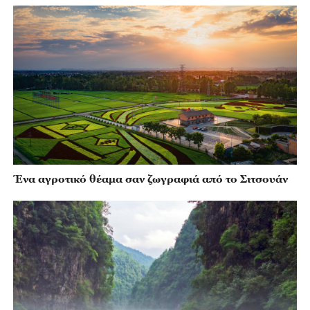
Ένα αγροτικό θέαμα σαν ζωγραφιά από το Σιτσουάν