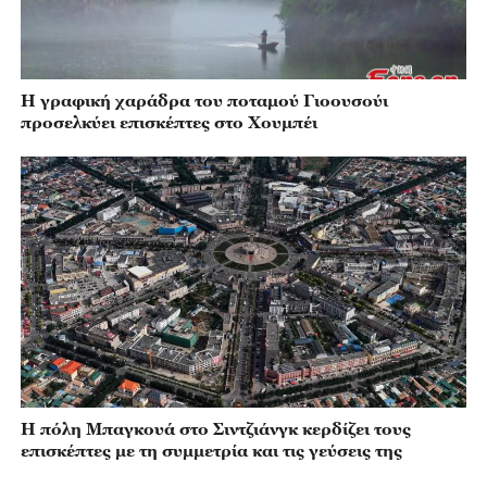
Η γραφική χαράδρα του ποταμού Γιοουσούι
προσελκύει επισκέπτες στο Χουμπέι
Η πόλη Μπαγκουά στο Σιντζιάνγκ κερδίζει τους
επισκέπτες με τη συμμετρία και τις γεύσεις της