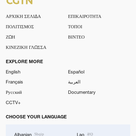
ΑΡΧΙΚΗ ΣΕΛΙΔΑ
ΕΠΙΚΑΙΡΟΤΗΤΑ
ΠΟΛΙΤΙΣΜΟΣ
ΤΟΠΟΙ
ΖΩΗ
ΒΙΝΤΕΟ
ΚΙΝΕΖΙΚΗ ΓΛΩΣΣΑ
EXPLORE MORE
English
Español
Français
العربية
Русский
Documentary
CCTV+
CHOOSE YOUR LANGUAGE
Shqip
ລາວ
Albanian
Lao