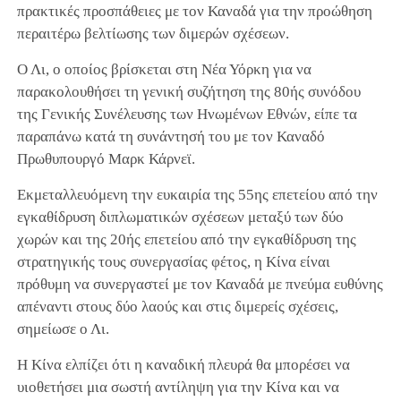
πρακτικές προσπάθειες με τον Καναδά για την προώθηση
περαιτέρω βελτίωσης των διμερών σχέσεων.
Ο Λι, ο οποίος βρίσκεται στη Νέα Υόρκη για να
παρακολουθήσει τη γενική συζήτηση της 80ής συνόδου
της Γενικής Συνέλευσης των Ηνωμένων Εθνών, είπε τα
παραπάνω κατά τη συνάντησή του με τον Καναδό
Πρωθυπουργό Μαρκ Κάρνεϊ.
Εκμεταλλευόμενη την ευκαιρία της 55ης επετείου από την
εγκαθίδρυση διπλωματικών σχέσεων μεταξύ των δύο
χωρών και της 20ής επετείου από την εγκαθίδρυση της
στρατηγικής τους συνεργασίας φέτος, η Κίνα είναι
πρόθυμη να συνεργαστεί με τον Καναδά με πνεύμα ευθύνης
απέναντι στους δύο λαούς και στις διμερείς σχέσεις,
σημείωσε ο Λι.
Η Κίνα ελπίζει ότι η καναδική πλευρά θα μπορέσει να
υιοθετήσει μια σωστή αντίληψη για την Κίνα και να