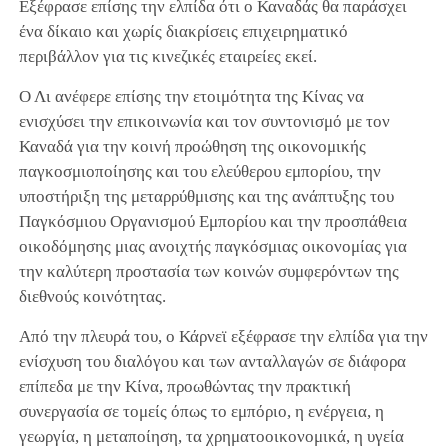
Εξέφρασε επίσης την ελπίδα ότι ο Καναδάς θα παράσχει
ένα δίκαιο και χωρίς διακρίσεις επιχειρηματικό
περιβάλλον για τις κινεζικές εταιρείες εκεί.
Ο Λι ανέφερε επίσης την ετοιμότητα της Κίνας να
ενισχύσει την επικοινωνία και τον συντονισμό με τον
Καναδά για την κοινή προώθηση της οικονομικής
παγκοσμιοποίησης και του ελεύθερου εμπορίου, την
υποστήριξη της μεταρρύθμισης και της ανάπτυξης του
Παγκόσμιου Οργανισμού Εμπορίου και την προσπάθεια
οικοδόμησης μιας ανοιχτής παγκόσμιας οικονομίας για
την καλύτερη προστασία των κοινών συμφερόντων της
διεθνούς κοινότητας.
Από την πλευρά του, ο Κάρνεϊ εξέφρασε την ελπίδα για την
ενίσχυση του διαλόγου και των ανταλλαγών σε διάφορα
επίπεδα με την Κίνα, προωθώντας την πρακτική
συνεργασία σε τομείς όπως το εμπόριο, η ενέργεια, η
γεωργία, η μεταποίηση, τα χρηματοοικονομικά, η υγεία