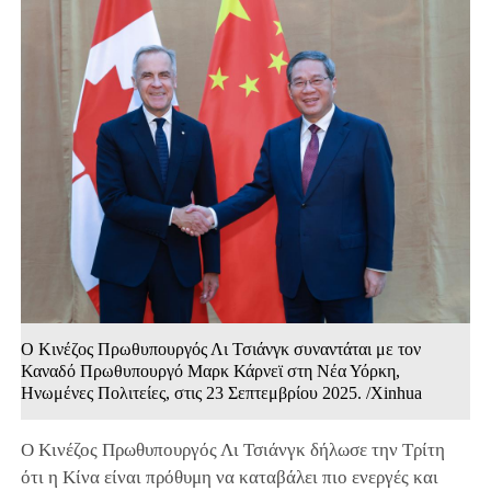
Ο Κινέζος Πρωθυπουργός Λι Τσιάνγκ συναντάται με τον
Καναδό Πρωθυπουργό Μαρκ Κάρνεϊ στη Νέα Υόρκη,
Ηνωμένες Πολιτείες, στις 23 Σεπτεμβρίου 2025. /Xinhua
Ο Κινέζος Πρωθυπουργός Λι Τσιάνγκ δήλωσε την Τρίτη
ότι η Κίνα είναι πρόθυμη να καταβάλει πιο ενεργές και