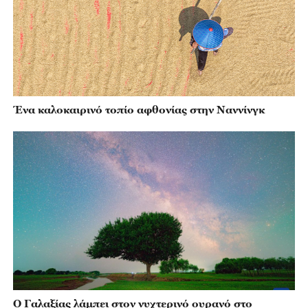
Ένα καλοκαιρινό τοπίο αφθονίας στην Ναννίνγκ
Ο Γαλαξίας λάμπει στον νυχτερινό ουρανό στο