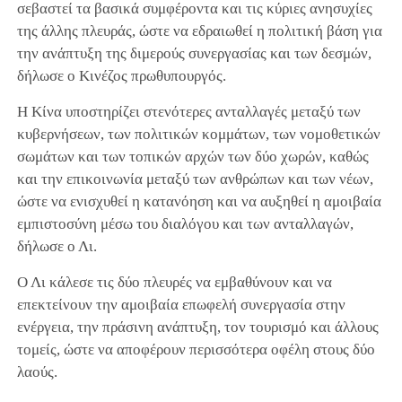
σεβαστεί τα βασικά συμφέροντα και τις κύριες ανησυχίες
της άλλης πλευράς, ώστε να εδραιωθεί η πολιτική βάση για
την ανάπτυξη της διμερούς συνεργασίας και των δεσμών,
δήλωσε ο Κινέζος πρωθυπουργός.
Η Κίνα υποστηρίζει στενότερες ανταλλαγές μεταξύ των
κυβερνήσεων, των πολιτικών κομμάτων, των νομοθετικών
σωμάτων και των τοπικών αρχών των δύο χωρών, καθώς
και την επικοινωνία μεταξύ των ανθρώπων και των νέων,
ώστε να ενισχυθεί η κατανόηση και να αυξηθεί η αμοιβαία
εμπιστοσύνη μέσω του διαλόγου και των ανταλλαγών,
δήλωσε ο Λι.
Ο Λι κάλεσε τις δύο πλευρές να εμβαθύνουν και να
επεκτείνουν την αμοιβαία επωφελή συνεργασία στην
ενέργεια, την πράσινη ανάπτυξη, τον τουρισμό και άλλους
τομείς, ώστε να αποφέρουν περισσότερα οφέλη στους δύο
λαούς.