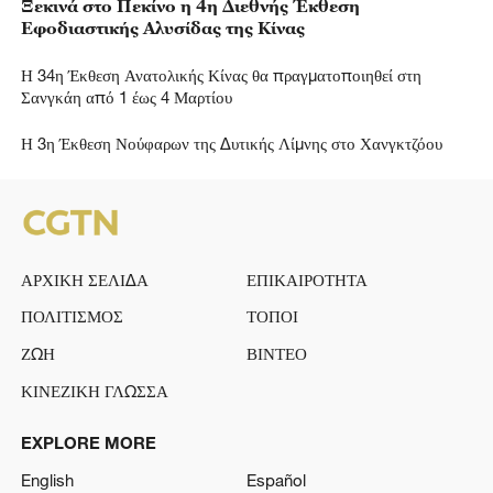
Ξεκινά στο Πεκίνο η 4η Διεθνής Έκθεση
Εφοδιαστικής Αλυσίδας της Κίνας
Η 34η Έκθεση Ανατολικής Κίνας θα πραγματοποιηθεί στη
Σανγκάη από 1 έως 4 Μαρτίου
Η 3η Έκθεση Νούφαρων της Δυτικής Λίμνης στο Χανγκτζόου
ΑΡΧΙΚΗ ΣΕΛΙΔΑ
ΕΠΙΚΑΙΡΟΤΗΤΑ
ΠΟΛΙΤΙΣΜΟΣ
ΤΟΠΟΙ
ΖΩΗ
ΒΙΝΤΕΟ
ΚΙΝΕΖΙΚΗ ΓΛΩΣΣΑ
EXPLORE MORE
English
Español