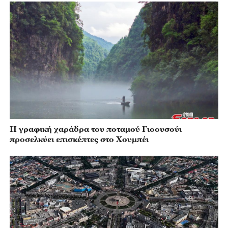
Η γραφική χαράδρα του ποταμού Γιοουσούι
προσελκύει επισκέπτες στο Χουμπέι