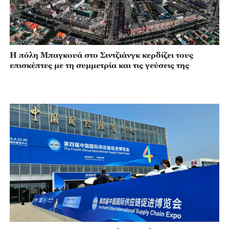
Η πόλη Μπαγκουά στο Σιντζιάνγκ κερδίζει τους
επισκέπτες με τη συμμετρία και τις γεύσεις της