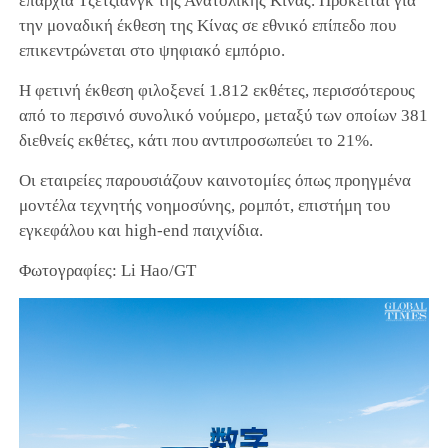
επαρχία Τζετζιάνγκ της Ανατολικής Κίνας. Πρόκειται για
την μοναδική έκθεση της Κίνας σε εθνικό επίπεδο που
επικεντρώνεται στο ψηφιακό εμπόριο.
Η φετινή έκθεση φιλοξενεί 1.812 εκθέτες, περισσότερους
από το περσινό συνολικό νούμερο, μεταξύ των οποίων 381
διεθνείς εκθέτες, κάτι που αντιπροσωπεύει το 21%.
Οι εταιρείες παρουσιάζουν καινοτομίες όπως προηγμένα
μοντέλα τεχνητής νοημοσύνης, ρομπότ, επιστήμη του
εγκεφάλου και high-end παιχνίδια.
Φωτογραφίες: Li Hao/GT