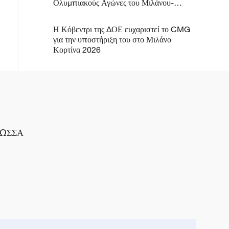
Ολυμπιακούς Αγώνες του Μιλάνου-
Κορτίνα 2026
Η Κόβεντρι της ΔΟΕ ευχαριστεί το CMG
για την υποστήριξη του στο Μιλάνο
Κορτίνα 2026
ΛΩΣΣΑ