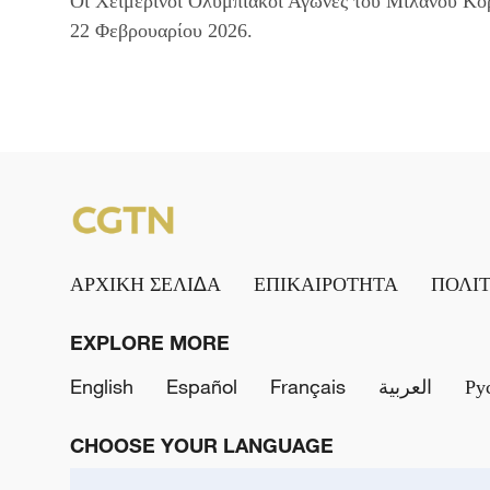
Οι Χειμερινοί Ολυμπιακοί Αγώνες του Μιλάνου Κορτί
22 Φεβρουαρίου 2026.
ΑΡΧΙΚΗ ΣΕΛΙΔΑ
ΕΠΙΚΑΙΡΟΤΗΤΑ
ΠΟΛΙ
EXPLORE MORE
English
Español
Français
العربية
Ру
CHOOSE YOUR LANGUAGE