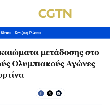
Βίντεο
Κινεζική Γλώσσα
ικαιώματα μετάδοσης στο
ούς Ολυμπιακούς Αγώνες
ορτίνα