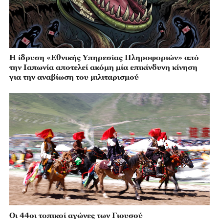
Η ίδρυση «Εθνικής Υπηρεσίας Πληροφοριών» από
την Ιαπωνία αποτελεί ακόμη μία επικίνδυνη κίνηση
για την αναβίωση του μιλιταρισμού
Οι 44οι τοπικοί αγώνες των Γιουσού