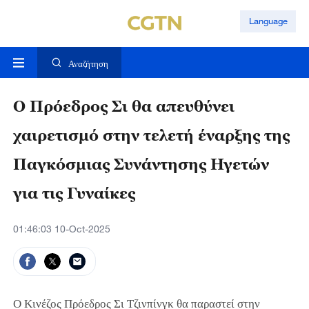
Language
Αναζήτηση
Ο Πρόεδρος Σι θα απευθύνει
χαιρετισμό στην τελετή έναρξης της
Παγκόσμιας Συνάντησης Ηγετών
για τις Γυναίκες
01:46:03 10-Oct-2025
Ο Κινέζος Πρόεδρος Σι Τζινπίνγκ θα παραστεί στην