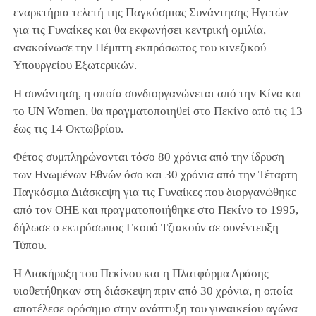
εναρκτήρια τελετή της Παγκόσμιας Συνάντησης Ηγετών
για τις Γυναίκες και θα εκφωνήσει κεντρική ομιλία,
ανακοίνωσε την Πέμπτη εκπρόσωπος του κινεζικού
Υπουργείου Εξωτερικών.
Η συνάντηση, η οποία συνδιοργανώνεται από την Κίνα και
το UN Women, θα πραγματοποιηθεί στο Πεκίνο από τις 13
έως τις 14 Οκτωβρίου.
Φέτος συμπληρώνονται τόσο 80 χρόνια από την ίδρυση
των Ηνωμένων Εθνών όσο και 30 χρόνια από την Τέταρτη
Παγκόσμια Διάσκεψη για τις Γυναίκες που διοργανώθηκε
από τον ΟΗΕ και πραγματοποιήθηκε στο Πεκίνο το 1995,
δήλωσε ο εκπρόσωπος Γκουό Τζιακούν σε συνέντευξη
Τύπου.
Η Διακήρυξη του Πεκίνου και η Πλατφόρμα Δράσης
υιοθετήθηκαν στη διάσκεψη πριν από 30 χρόνια, η οποία
αποτέλεσε ορόσημο στην ανάπτυξη του γυναικείου αγώνα