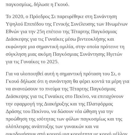
παγκοσμίως, δήλωσε η Γκουό.
Το 2020, ο Πρόεδρος Σι παρευρέθηκε στη Συνάντηση
Υψηλού Επιπέδου της Γενικής Συνέλευσης των Ηνωμένων
Εθνών για την 25η επέτειο της Τέταρτης Παγκόσμιας
Διάσκεψης για τις Γυναίκες μέσω βιντεοκλήσης και
εκφώνησε μια σημαντική ομιλία, στην οποία πρότεινε τη
σύγκληση μιας ακόμη Παγκόσμιας Συνάντησης Ηγετών
για τις Γυναίκες το 2025.
Για να υλοποιηθεί αυτή η σημαντική πρόταση του Σι, ο
Γκουό δήλωσε ότι η συνάντηση θα φέρει κοντά τα μέρη για
να ανανεώσουν το πνεύμα της Τέταρτης Παγκόσμιας
Διάσκεψης για τις Γυναίκες στο Πεκίνο, να επιταχύνουν
την εφαρμογή της Διακήρυξης και της Πλατφόρμας
Δράσης του Πεκίνου, να δώσουν νέα ώθηση για την
προώθηση της ισότητας των φύλων παγκοσμίως και της
ολόπλευρης ανάπτυξης των γυναικών και να
οικοδομήσουν από κοινού μια κοινότητα με κοινό μέλλον