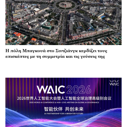
Η πόλη Μπαγκουά στο Σιντζιάνγκ κερδίζει τους
επισκέπτες με τη συμμετρία και τις γεύσεις της