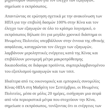
μηχανισμών διαλόγου για τον έλεγχο των εξαγωγών,
σημείωσε ο εκπρόσωπος.
Απαντώντας σε ερώτηση σχετικά με την ανακοίνωση των
ΗΠΑ για την επιβολή δασμών 100% στην Κίνα και τον
έλεγχο των εξαγωγών σε όλο το κρίσιμο λογισμικό, ο
εκπρόσωπος δήλωσε ότι για μεγάλο χρονικό διάστημα οι
Ηνωμένες Πολιτείες υπερβάλλουν στην έννοια της εθνικής
ασφάλειας, καταχρώνται τον έλεγχο των εξαγωγών,
λαμβάνουν μεροληπτικές ενέργειες κατά της Κίνας και
επιβάλλουν μονομερή μέτρα μακροπρόθεσμης
δικαιοδοσίας σε διάφορα προϊόντα, συμπεριλαμβανομένου
του εξοπλισμού ημιαγωγών και των τσιπ.
Ιδιαίτερα από τις οικονομικές και εμπορικές συνομιλίες
Κίνας-ΗΠΑ στη Μαδρίτη τον Σεπτέμβριο, οι Ηνωμένες
Πολιτείες, μέσα σε μόλις 20 ημέρες, εισήγαγαν μια σειρά
από νέα περιοριστικά μέτρα που στοχεύουν την Κίνα,
σημείωσε ο εκπρόσωπος, τονίζοντας ότι οι ενέργειες των