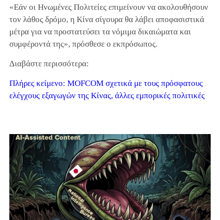
«Εάν οι Ηνωμένες Πολιτείες επιμείνουν να ακολουθήσουν
τον λάθος δρόμο, η Κίνα σίγουρα θα λάβει αποφασιστικά
μέτρα για να προστατεύσει τα νόμιμα δικαιώματα και
συμφέροντά της», πρόσθεσε ο εκπρόσωπος.
Διαβάστε περισσότερα:
Πλήρες κείμενο: MOFCOM σχετικά με τους πρόσφατους
ελέγχους εξαγωγών της Κίνας, άλλες εμπορικές πολιτικές