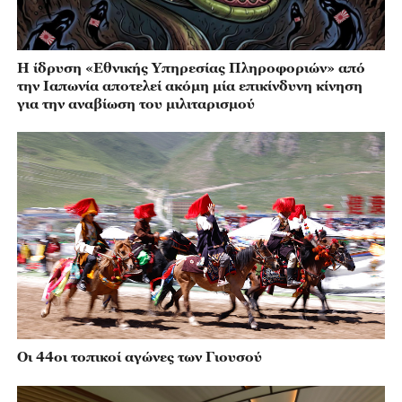
Η ίδρυση «Εθνικής Υπηρεσίας Πληροφοριών» από
την Ιαπωνία αποτελεί ακόμη μία επικίνδυνη κίνηση
για την αναβίωση του μιλιταρισμού
Οι 44οι τοπικοί αγώνες των Γιουσού