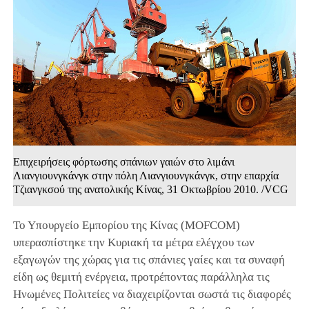
Επιχειρήσεις φόρτωσης σπάνιων γαιών στο λιμάνι
Λιανγιουνγκάνγκ στην πόλη Λιανγιουνγκάνγκ, στην επαρχία
Τζιανγκσού της ανατολικής Κίνας, 31 Οκτωβρίου 2010. /VCG
Το Υπουργείο Εμπορίου της Κίνας (MOFCOM)
υπερασπίστηκε την Κυριακή τα μέτρα ελέγχου των
εξαγωγών της χώρας για τις σπάνιες γαίες και τα συναφή
είδη ως θεμιτή ενέργεια, προτρέποντας παράλληλα τις
Ηνωμένες Πολιτείες να διαχειρίζονται σωστά τις διαφορές