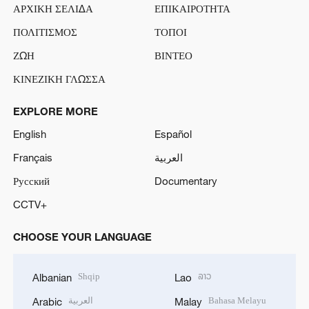
ΑΡΧΙΚΗ ΣΕΛΙΔΑ
ΕΠΙΚΑΙΡΟΤΗΤΑ
ΠΟΛΙΤΙΣΜΟΣ
ΤΟΠΟΙ
ΖΩΗ
ΒΙΝΤΕΟ
ΚΙΝΕΖΙΚΗ ΓΛΩΣΣΑ
EXPLORE MORE
English
Español
Français
العربية
Русский
Documentary
CCTV+
CHOOSE YOUR LANGUAGE
Shqip
ລາວ
Albanian
Lao
العربية
Bahasa Melayu
Arabic
Malay