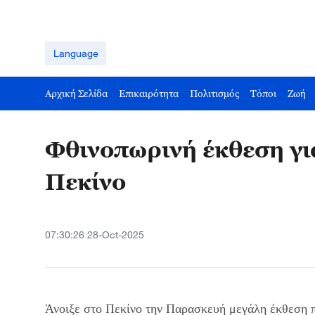
Language
Αρχική Σελίδα
Επικαιρότητα
Πολιτισμός
Τόποι
Ζωή
Φθινοπωρινή έκθεση γι
Πεκίνο
07:30:26 28-Oct-2025
Άνοιξε στο Πεκίνο την Παρασκευή μεγάλη έκθεση πρ