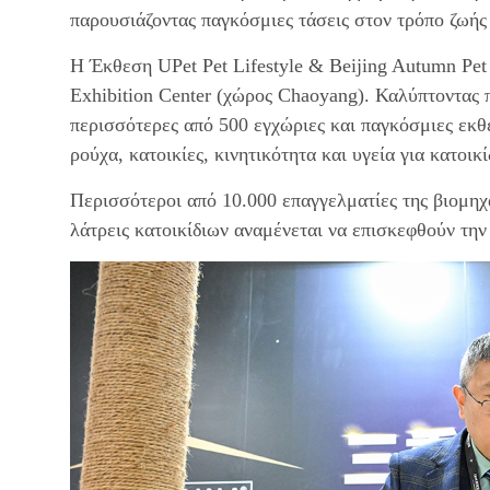
παρουσιάζοντας παγκόσμιες τάσεις στον τρόπο ζωής 
Η Έκθεση UPet Pet Lifestyle & Beijing Autumn Pet S
Exhibition Center (χώρος Chaoyang). Καλύπτοντας 
περισσότερες από 500 εγχώριες και παγκόσμιες εκθέ
ρούχα, κατοικίες, κινητικότητα και υγεία για κατοικί
Περισσότεροι από 10.000 επαγγελματίες της βιομηχα
λάτρεις κατοικίδιων αναμένεται να επισκεφθούν τη