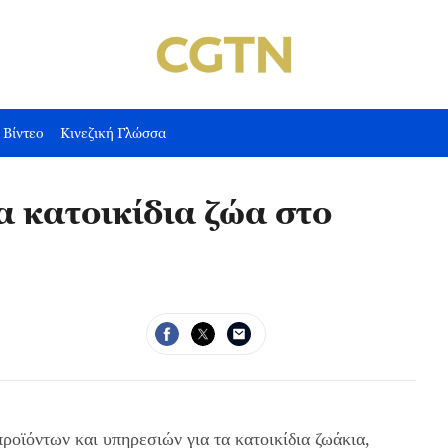
Βίντεο
Κινεζική Γλώσσα
α κατοικίδια ζώα στο
οϊόντων και υπηρεσιών για τα κατοικίδια ζωάκια,