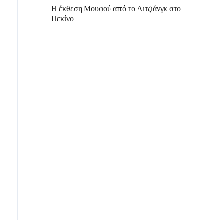
Η έκθεση Μουφού από το Λιτζιάνγκ στο
Πεκίνο