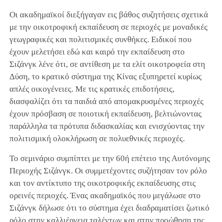
Οι ακαδημαϊκοί διεξήγαγαν εις βάθος συζητήσεις σχετικά
με την οικοτροφική εκπαίδευση σε περιοχές με μοναδικές
γεωγραφικές και πολιτισμικές συνθήκες. Ειδικοί που
έχουν μελετήσει εδώ και καιρό την εκπαίδευση στο
Σιζάνγκ λένε ότι, σε αντίθεση με τα ελίτ οικοτροφεία στη
Δύση, το κρατικό σύστημα της Κίνας εξυπηρετεί κυρίως
απλές οικογένειες. Με τις κρατικές επιδοτήσεις,
διασφαλίζει ότι τα παιδιά από απομακρυσμένες περιοχές
έχουν πρόσβαση σε ποιοτική εκπαίδευση, βελτιώνοντας
παράλληλα τα πρότυπα διδασκαλίας και ενισχύοντας την
πολιτισμική ολοκλήρωση σε πολυεθνικές περιοχές.
Το σεμινάριο συμπίπτει με την 60ή επέτειο της Αυτόνομης
Περιοχής Σιζάνγκ. Οι συμμετέχοντες συζήτησαν τον ρόλο
και τον αντίκτυπο της οικοτροφικής εκπαίδευσης στις
ορεινές περιοχές. Ένας ακαδημαϊκός που μεγάλωσε στο
Σιζάνγκ δήλωσε ότι το σύστημα έχει διαδραματίσει ζωτικό
ρόλο στην καλλιέργεια ταλέντων και στην προώθηση της