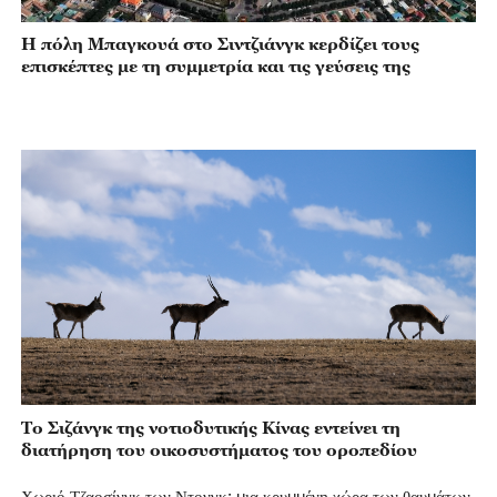
Η πόλη Μπαγκουά στο Σιντζιάνγκ κερδίζει τους
επισκέπτες με τη συμμετρία και τις γεύσεις της
Το Σιζάνγκ της νοτιοδυτικής Κίνας εντείνει τη
διατήρηση του οικοσυστήματος του οροπεδίου
Χωριό Τζαοσίνγκ των Ντονγκ: μια κρυμμένη χώρα των θαυμάτων