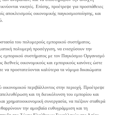
εικνύονται νικητές. Επίσης, προέτρεψε για προσπάθειες
ρίς αποκλεισμούς οικονομικής παγκοσμιοποίησης, και
ύ.
ροστασία του πολυμερούς εμπορικού συστήματος.
ατική πολυμερή προσέγγιση, να ενισχύσουν την
ύς εμπορικού συστήματος με τον Παγκόσμιο Οργανισμό
ς διεθνείς οικονομικούς και εμπορικούς κανόνες ώστε
στε να προστατεύονται καλύτερα τα νόμιμα δικαιώματα
ού οικονομικού περιβάλλοντος στην περιοχή. Προέτρεψε
απελευθέρωση και τη διευκόλυνση του εμπορίου και
και χρηματοοικονομική συνεργασία, να πιέζουν σταθερά
νθαρρύνουν την αμοιβαία ευθυγράμμιση και τη