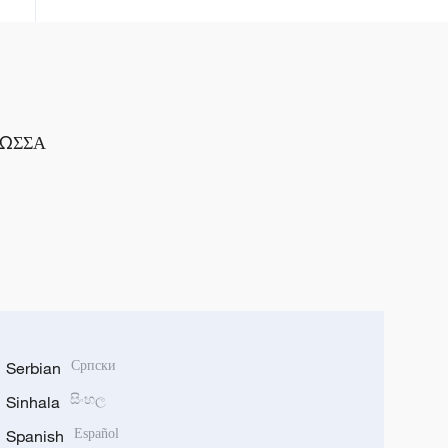
ΛΩΣΣΑ
Serbian
Српски
Sinhala
සිංහල
Spanish
Español