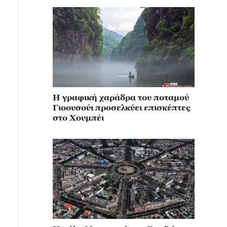
Η γραφική χαράδρα του ποταμού
Γιοουσούι προσελκύει επισκέπτες
στο Χουμπέι