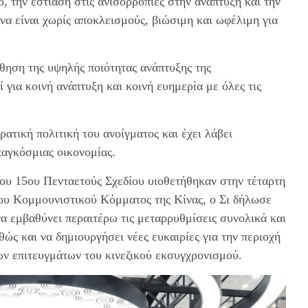
, την εστίαση στις ανισορροπίες στην ανάπτυξη και την
α είναι χωρίς αποκλεισμούς, βιώσιμη και ωφέλιμη για
θηση της υψηλής ποιότητας ανάπτυξης της
για κοινή ανάπτυξη και κοινή ευημερία με όλες τις
ρατική πολιτική του ανοίγματος και έχει λάβει
παγκόσμιας οικονομίας.
του 15ου Πενταετούς Σχεδίου υιοθετήθηκαν στην τέταρτη
του Κομμουνιστικού Κόμματος της Κίνας, ο Σι δήλωσε
 να εμβαθύνει περαιτέρω τις μεταρρυθμίσεις συνολικά και
ώς και να δημιουργήσει νέες ευκαιρίες για την περιοχή
ν επιτευγμάτων του κινεζικού εκσυγχρονισμού.