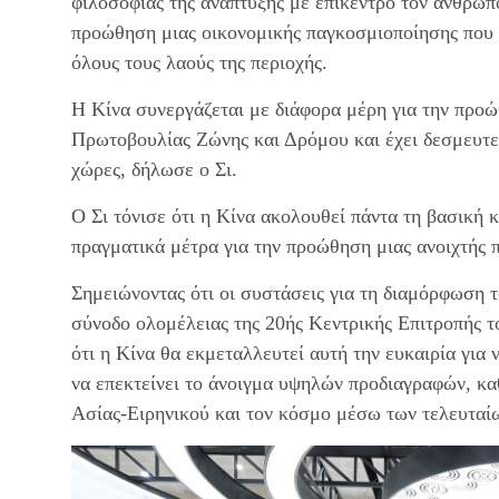
φιλοσοφίας της ανάπτυξης με επίκεντρο τον άνθρωπο
προώθηση μιας οικονομικής παγκοσμιοποίησης που ν
όλους τους λαούς της περιοχής.
Η Κίνα συνεργάζεται με διάφορα μέρη για την προώ
Πρωτοβουλίας Ζώνης και Δρόμου και έχει δεσμευτεί 
χώρες, δήλωσε ο Σι.
Ο Σι τόνισε ότι η Κίνα ακολουθεί πάντα τη βασική κ
πραγματικά μέτρα για την προώθηση μιας ανοιχτής 
Σημειώνοντας ότι οι συστάσεις για τη διαμόρφωση 
σύνοδο ολομέλειας της 20ής Κεντρικής Επιτροπής 
ότι η Κίνα θα εκμεταλλευτεί αυτή την ευκαιρία για
να επεκτείνει το άνοιγμα υψηλών προδιαγραφών, καθ
Ασίας-Ειρηνικού και τον κόσμο μέσω των τελευταίω