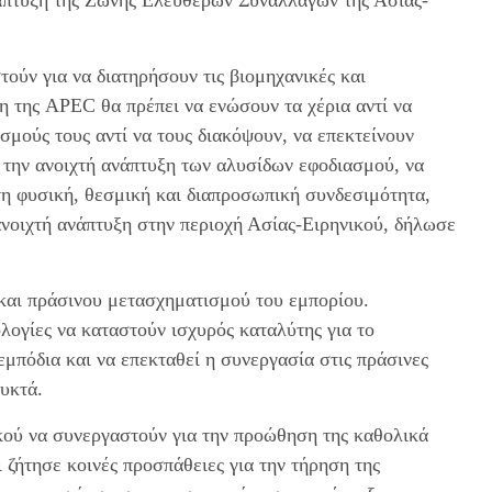
άπτυξη της Ζώνης Ελεύθερων Συναλλαγών της Ασίας-
ούν για να διατηρήσουν τις βιομηχανικές και
η της APEC θα πρέπει να ενώσουν τα χέρια αντί να
σμούς τους αντί να τους διακόψουν, να επεκτείνουν
 την ανοιχτή ανάπτυξη των αλυσίδων εφοδιασμού, να
η φυσική, θεσμική και διαπροσωπική συνδεσιμότητα,
ανοιχτή ανάπτυξη στην περιοχή Ασίας-Ειρηνικού, δήλωσε
και πράσινου μετασχηματισμού του εμπορίου.
λογίες να καταστούν ισχυρός καταλύτης για το
μπόδια και να επεκταθεί η συνεργασία στις πράσινες
ρυκτά.
κού να συνεργαστούν για την προώθηση της καθολικά
 ζήτησε κοινές προσπάθειες για την τήρηση της