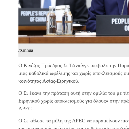
/Xinhua
Ο Κινέζος Πρόεδρος Σι Τζινπίνγκ υπέβαλε την Παρ
μιας καθολικά ωφέλιμης και χωρίς αποκλεισμούς οι
κοινότητας Ασίας-Ειρηνικού.
Ο Σι έκανε την πρόταση αυτή στην ομιλία του με τί
Ειρηνικού χωρίς αποκλεισμούς για όλους» στην πρ
APEC.
Ο Σι κάλεσε τα μέλη της APEC να παραμείνουν πισ
της οικονομικής ανάπτυξης και τη βελτίωση της ζωή