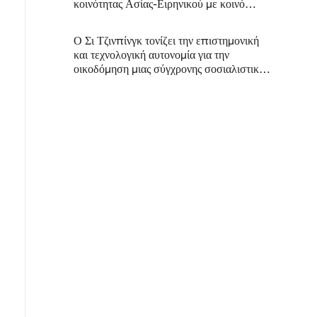
κοινότητας Ασίας-Ειρηνικού με κοινό
μέλλον
Ο Σι Τζινπίνγκ τονίζει την επιστημονική
και τεχνολογική αυτονομία για την
οικοδόμηση μιας σύγχρονης σοσιαλιστικής
χώρας