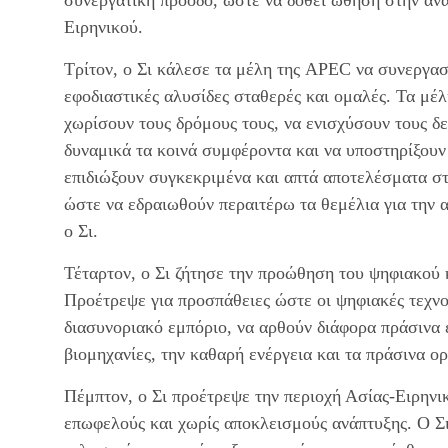
συνεργατική πρόοδο, ώστε να δοθεί ώθηση στην αν
Ειρηνικού.
Τρίτον, ο Σι κάλεσε τα μέλη της APEC να συνεργαστ
εφοδιαστικές αλυσίδες σταθερές και ομαλές. Τα μέλ
χωρίσουν τους δρόμους τους, να ενισχύσουν τους δε
δυναμικά τα κοινά συμφέροντα και να υποστηρίξουν
επιδιώξουν συγκεκριμένα και απτά αποτελέσματα στ
ώστε να εδραιωθούν περαιτέρω τα θεμέλια για την 
ο Σι.
Τέταρτον, ο Σι ζήτησε την προώθηση του ψηφιακού 
Προέτρεψε για προσπάθειες ώστε οι ψηφιακές τεχνο
διασυνοριακό εμπόριο, να αρθούν διάφορα πράσινα ε
βιομηχανίες, την καθαρή ενέργεια και τα πράσινα ο
Πέμπτον, ο Σι προέτρεψε την περιοχή Ασίας-Ειρηνι
επωφελούς και χωρίς αποκλεισμούς ανάπτυξης. Ο Σι