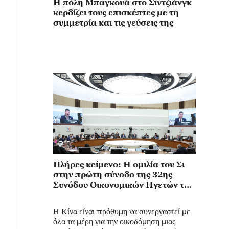
Η πόλη Μπαγκουά στο Σιντζιάνγκ
κερδίζει τους επισκέπτες με τη
συμμετρία και τις γεύσεις της
Πλήρες κείμενο: Η ομιλία του Σι
στην πρώτη σύνοδο της 32ης
Συνόδου Οικονομικών Ηγετών της
APEC
Η Κίνα είναι πρόθυμη να συνεργαστεί με
όλα τα μέρη για την οικοδόμηση μιας