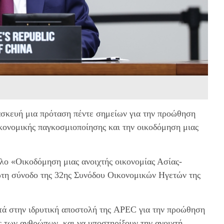
ασκευή μια πρόταση πέντε σημείων για την προώθηση
κονομικής παγκοσμιοποίησης και την οικοδόμηση μιας
τλο «Οικοδόμηση μιας ανοιχτής οικονομίας Ασίας-
ώτη σύνοδο της 32ης Συνόδου Οικονομικών Ηγετών της
τά στην ιδρυτική αποστολή της APEC για την προώθηση
ς των ανθρώπων, και να υποστηρίξουν την ανοιχτή