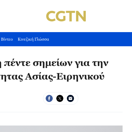
Βίντεο
Κινεζική Γλώσσα
 πέντε σημείων για την
τητας Ασίας-Ειρηνικού