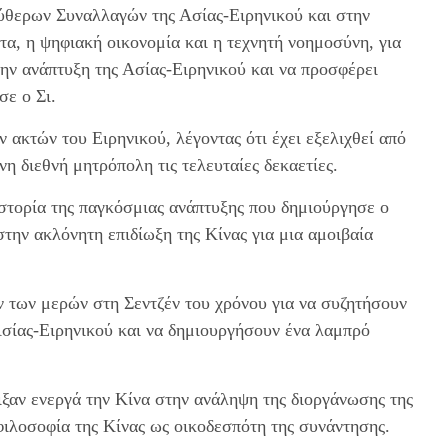
ύθερων Συναλλαγών της Ασίας-Ειρηνικού και στην
τα, η ψηφιακή οικονομία και η τεχνητή νοημοσύνη, για
ην ανάπτυξη της Ασίας-Ειρηνικού και να προσφέρει
σε ο Σι.
 ακτών του Ειρηνικού, λέγοντας ότι έχει εξελιχθεί από
η διεθνή μητρόπολη τις τελευταίες δεκαετίες.
ιστορία της παγκόσμιας ανάπτυξης που δημιούργησε ο
στην ακλόνητη επιδίωξη της Κίνας για μια αμοιβαία
 των μερών στη Σεντζέν του χρόνου για να συζητήσουν
 Ασίας-Ειρηνικού και να δημιουργήσουν ένα λαμπρό
ξαν ενεργά την Κίνα στην ανάληψη της διοργάνωσης της
λοσοφία της Κίνας ως οικοδεσπότη της συνάντησης.