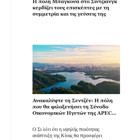
Η πόλη Μπαγκουά στο Σιντζιάνγκ
κερδίζει τους επισκέπτες με τη
συμμετρία και τις γεύσεις της
Ανακαλύψτε τη Σεντζέν: Η πόλη
που θα φιλοξενήσει τη Σύνοδο
Οικονομικών Ηγετών της APEC
2026
Ο Σι λέει ότι η υψηλής ποιότητας
ανάπτυξη της Κίνας θα προσφέρει