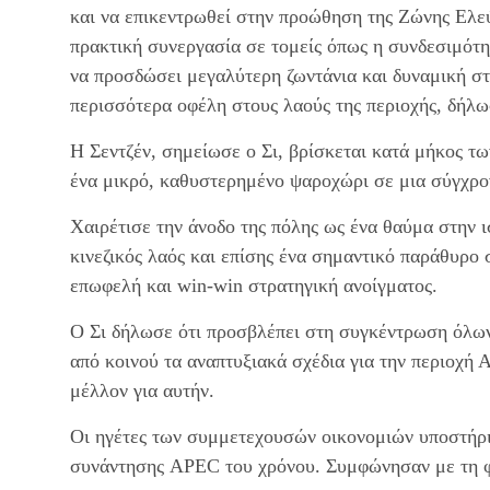
και να επικεντρωθεί στην προώθηση της Ζώνης Ελε
πρακτική συνεργασία σε τομείς όπως η συνδεσιμότη
να προσδώσει μεγαλύτερη ζωντάνια και δυναμική στ
περισσότερα οφέλη στους λαούς της περιοχής, δήλω
Η Σεντζέν, σημείωσε ο Σι, βρίσκεται κατά μήκος των
ένα μικρό, καθυστερημένο ψαροχώρι σε μια σύγχρον
Χαιρέτισε την άνοδο της πόλης ως ένα θαύμα στην 
κινεζικός λαός και επίσης ένα σημαντικό παράθυρο 
επωφελή και win-win στρατηγική ανοίγματος.
Ο Σι δήλωσε ότι προσβλέπει στη συγκέντρωση όλων
από κοινού τα αναπτυξιακά σχέδια για την περιοχή
μέλλον για αυτήν.
Οι ηγέτες των συμμετεχουσών οικονομιών υποστήρι
συνάντησης APEC του χρόνου. Συμφώνησαν με τη φι