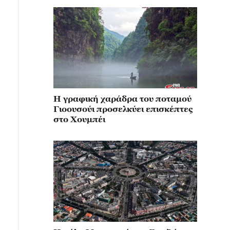
Η γραφική χαράδρα του ποταμού
Γιοουσούι προσελκύει επισκέπτες
στο Χουμπέι