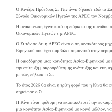
Ο Κινέζος Πρόεδρος Σι Τζινπίνγκ δήλωσε εδώ το Σάβ
Σύνοδο Οικονομικών Ηγετών της APEC τον Νοέμβρ
Η ανακοίνωση έγινε κατά τη διάρκεια της συνόδου 
Οικονομικών Ηγετών της APEC.
Ο Σι τόνισε ότι η APEC είναι ο σημαντικότερος μη
Ειρηνικού που έχει συμβάλει σημαντικά στην περιφ
Η οικοδόμηση μιας κοινότητας Ασίας-Ειρηνικού με κ
την επίτευξη μακροπρόθεσμης ανάπτυξης και ευημερ
μερών, δήλωσε ο Σι.
Το έτος 2026 θα είναι η τρίτη φορά που η Κίνα θα
σημείωσε ο Σι.
Η Κίνα είναι πρόθυμη να εκμεταλλευτεί την ευκαιρί
μια κοινότητα Ασίας-Ειρηνικού με κοινό μέλλον, να