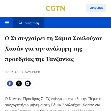
Language
Αναζήτηση
Ο Σι συγχαίρει τη Σάμια Σουλούχου
Χασάν για την ανάληψη της
προεδρίας της Τανζανίας
02:05:48 07-Nov-2025
Ο Κινέζος Πρόεδρος Σι Τζινπίνγκ απέστειλε την Πέμπτη
συγχαρητήριο μήνυμα στη Σάμια Σουλούχου Χασάν για