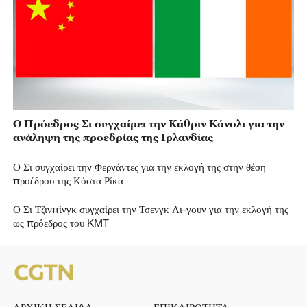
Ο Πρόεδρος Σι συγχαίρει την Κάθριν Κόνολι για την
ανάληψη της προεδρίας της Ιρλανδίας
Ο Σι συγχαίρει την Φερνάντες για την εκλογή της στην θέση
προέδρου της Κόστα Ρίκα
Ο Σι Τζινπίνγκ συγχαίρει την Τσενγκ Λι-γουν για την εκλογή της
ως πρόεδρος του KMT