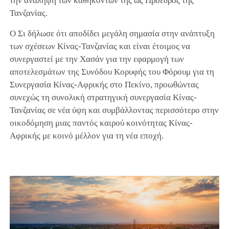
την ανάληψη των καθηκόντων της ως Προέδρος της
Τανζανίας.
Ο Σι δήλωσε ότι αποδίδει μεγάλη σημασία στην ανάπτυξη
των σχέσεων Κίνας-Τανζανίας και είναι έτοιμος να
συνεργαστεί με την Χασάν για την εφαρμογή των
αποτελεσμάτων της Συνόδου Κορυφής του Φόρουμ για τη
Συνεργασία Κίνας-Αφρικής στο Πεκίνο, προωθώντας
συνεχώς τη συνολική στρατηγική συνεργασία Κίνας-
Τανζανίας σε νέα ύψη και συμβάλλοντας περισσότερο στην
οικοδόμηση μιας παντός καιρού κοινότητας Κίνας-
Αφρικής με κοινό μέλλον για τη νέα εποχή.