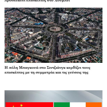
προσελκύει επισκέπτες στο Χουμπέι
Η πόλη Μπαγκουά στο Σιντζιάνγκ κερδίζει τους
επισκέπτες με τη συμμετρία και τις γεύσεις της