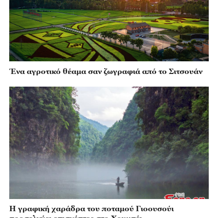
Ένα αγροτικό θέαμα σαν ζωγραφιά από το Σιτσουάν
Η γραφική χαράδρα του ποταμού Γιοουσούι