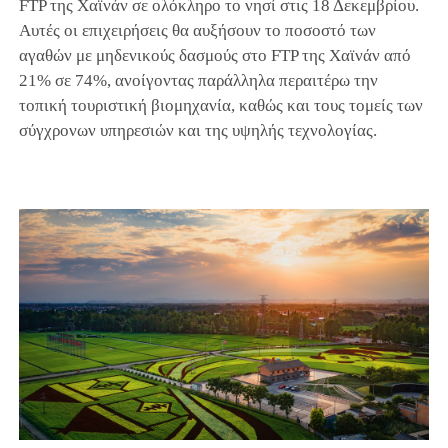
FTP της Χαϊνάν σε ολόκληρο το νησί στις 18 Δεκεμβρίου.
Αυτές οι επιχειρήσεις θα αυξήσουν το ποσοστό των
αγαθών με μηδενικούς δασμούς στο FTP της Χαϊνάν από
21% σε 74%, ανοίγοντας παράλληλα περαιτέρω την
τοπική τουριστική βιομηχανία, καθώς και τους τομείς των
σύγχρονων υπηρεσιών και της υψηλής τεχνολογίας.