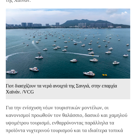
της Χαϊνάν.
Γιοτ διασχίζουν τα νερά ανοιχτά της Σανγιά, στην επαρχία
Χαϊνάν. /VCG
Για την ενίσχυση νέων τουριστικών μοντέλων, οι
κανονισμοί προωθούν τον θαλάσσιο, δασικό και χαμηλού
υψομέτρου τουρισμό, ενθαρρύνοντας παράλληλα τα
προϊόντα νυχτερινού τουρισμού και τα ιδιαίτερα τοπικά