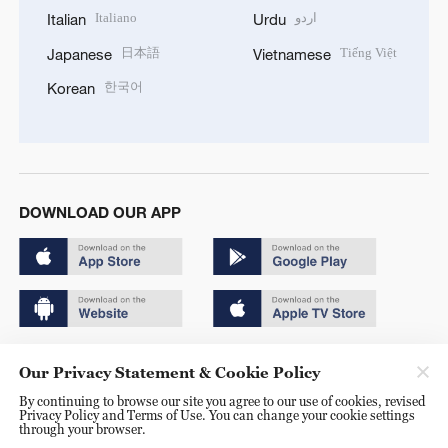
Italiano
اردو
Italian
Urdu
日本語
Tiếng Việt
Japanese
Vietnamese
한국어
Korean
DOWNLOAD OUR APP
Copyright © 2024 CGTN.
Our Privacy Statement & Cookie Policy
京ICP备20000184号
By continuing to browse our site you agree to our use of cookies, revised
Privacy Policy and Terms of Use. You can change your cookie settings
京公网安备 11010502050052号
through your browser.