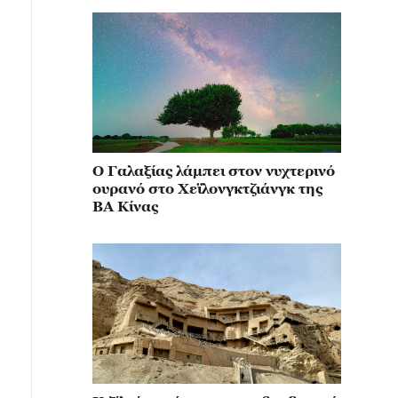
Ο Γαλαξίας λάμπει στον νυχτερινό
ουρανό στο Χεϊλονγκτζιάνγκ της
ΒΑ Κίνας