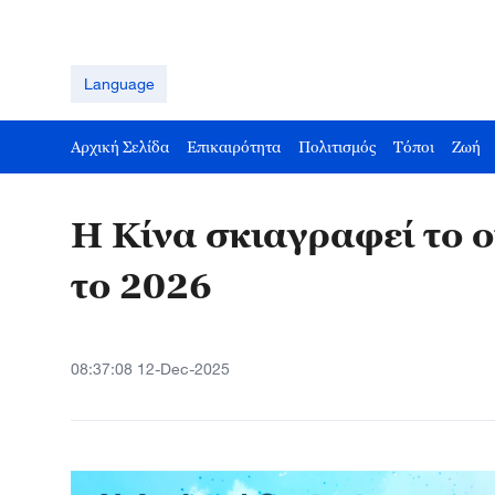
Language
Αρχική Σελίδα
Επικαιρότητα
Πολιτισμός
Τόποι
Ζωή
Η Κίνα σκιαγραφεί το ο
το 2026
08:37:08 12-Dec-2025