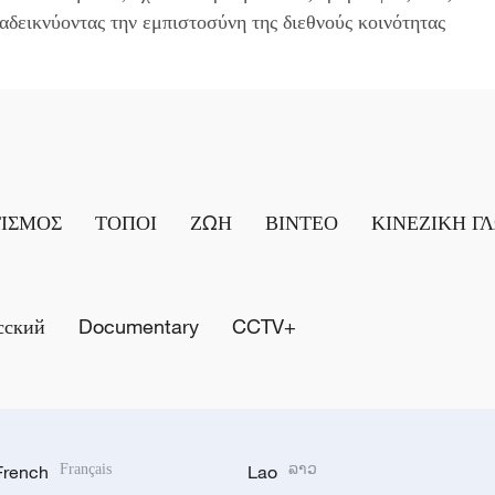
ταδεικνύοντας την εμπιστοσύνη της διεθνούς κοινότητας
ΤΙΣΜΟΣ
ΤΟΠΟΙ
ΖΩΗ
ΒΙΝΤΕΟ
ΚΙΝΕΖΙΚΗ Γ
сский
Documentary
CCTV+
French
Français
Lao
ລາວ