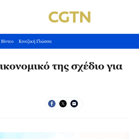
Βίντεο
Κινεζική Γλώσσα
ικονομικό της σχέδιο για