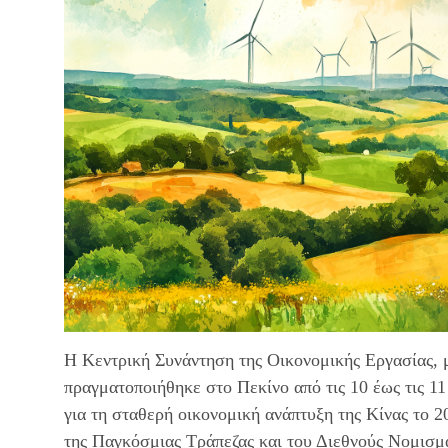
Η Κεντρική Συνάντηση της Οικονομικής Εργασίας, μ
πραγματοποιήθηκε στο Πεκίνο από τις 10 έως τις 1
για τη σταθερή οικονομική ανάπτυξη της Κίνας το 
της Παγκόσμιας Τράπεζας και του Διεθνούς Νομισμα