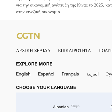
για την οικονομική ανάπτυξη της Κίνας το 2025, κα
στην κινεζική οικονομία.
ΑΡΧΙΚΗ ΣΕΛΙΔΑ
ΕΠΙΚΑΙΡΟΤΗΤΑ
ΠΟΛΙ
EXPLORE MORE
English
Español
Français
العربية
Ру
CHOOSE YOUR LANGUAGE
Albanian
Shqip