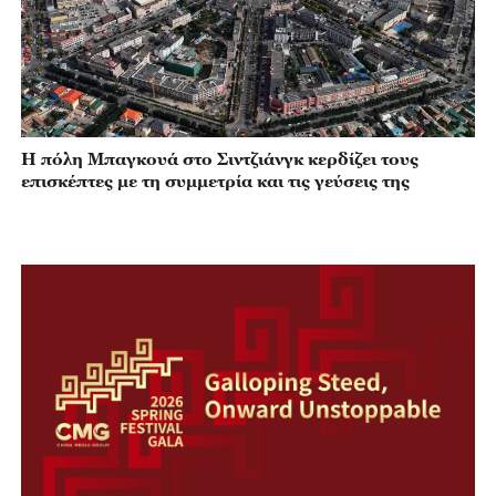
Η πόλη Μπαγκουά στο Σιντζιάνγκ κερδίζει τους
επισκέπτες με τη συμμετρία και τις γεύσεις της