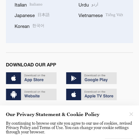
Italiano
اردو
Italian
Urdu
日本語
Tiếng Việt
Japanese
Vietnamese
한국어
Korean
DOWNLOAD OUR APP
Copyright © 2024 CGTN.
Our Privacy Statement & Cookie Policy
京ICP备20000184号
By continuing to browse our site you agree to our use of cookies, revised
Privacy Policy and Terms of Use. You can change your cookie settings
京公网安备 11010502050052号
through your browser.