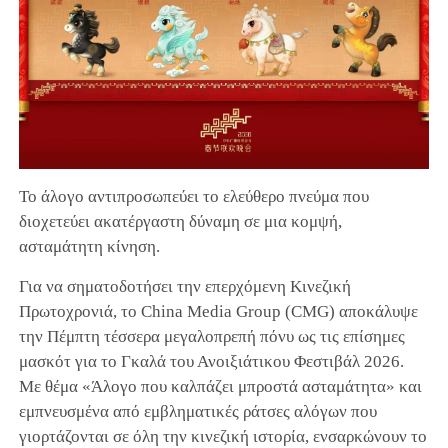
Το άλογο αντιπροσωπεύει το ελεύθερο πνεύμα που
διοχετεύει ακατέργαστη δύναμη σε μια κομψή,
ασταμάτητη κίνηση.
Για να σηματοδοτήσει την επερχόμενη Κινεζική
Πρωτοχρονιά, το China Media Group (CMG) αποκάλυψε
την Πέμπτη τέσσερα μεγαλοπρεπή πόνυ ως τις επίσημες
μασκότ για το Γκαλά του Ανοιξιάτικου Φεστιβάλ 2026.
Με θέμα «Άλογο που καλπάζει μπροστά ασταμάτητα» και
εμπνευσμένα από εμβληματικές ράτσες αλόγων που
γιορτάζονται σε όλη την κινεζική ιστορία, ενσαρκώνουν το