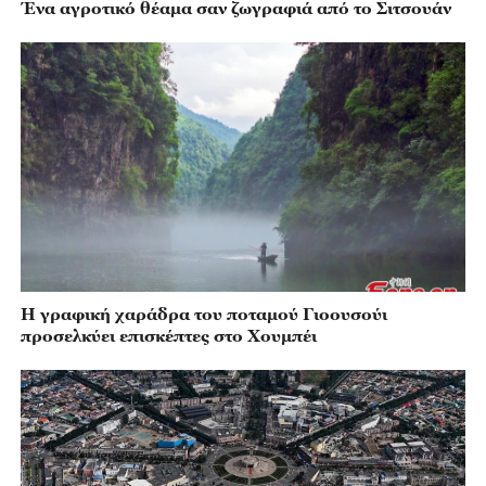
Ένα αγροτικό θέαμα σαν ζωγραφιά από το Σιτσουάν
Η γραφική χαράδρα του ποταμού Γιοουσούι
προσελκύει επισκέπτες στο Χουμπέι