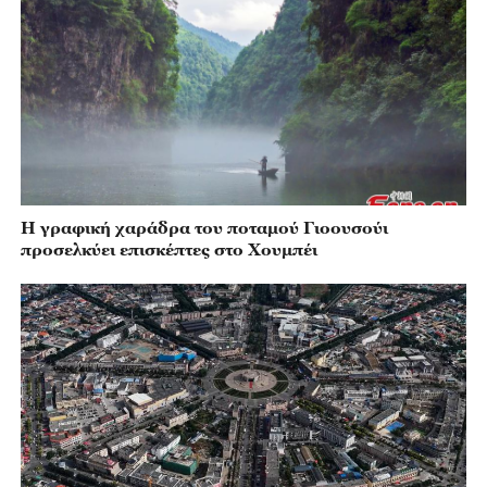
Η γραφική χαράδρα του ποταμού Γιοουσούι
προσελκύει επισκέπτες στο Χουμπέι