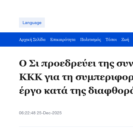
Language
Αρχική Σελίδα
Επικαιρότητα
Πολιτισμός
Τόποι
Ζωή
Ο Σι προεδρεύει της συ
ΚΚΚ για τη συμπεριφορ
έργο κατά της διαφθορ
06:22:48 25-Dec-2025