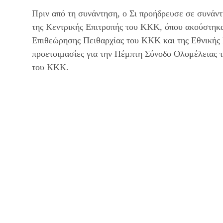
Πριν από τη συνάντηση, ο Σι προήδρευσε σε συνάν
της Κεντρικής Επιτροπής του ΚΚΚ, όπου ακούστηκαν
Επιθεώρησης Πειθαρχίας του ΚΚΚ και της Εθνικής Ε
προετοιμασίες για την Πέμπτη Σύνοδο Ολομέλειας 
του ΚΚΚ.