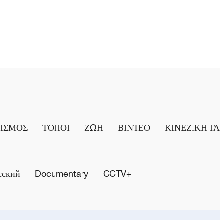
ΤΙΣΜΟΣ
ΤΟΠΟΙ
ΖΩΗ
ΒΙΝΤΕΟ
ΚΙΝΕΖΙΚΗ Γ
сский
Documentary
CCTV+