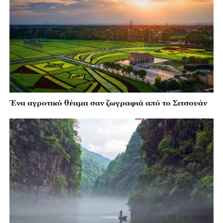
Ένα αγροτικό θέαμα σαν ζωγραφιά από το Σιτσουάν