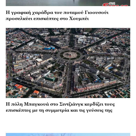
Η γραφική χαράδρα του ποταμού Γιοουσούι
προσελκύει επισκέπτες στο Χουμπέι
Η πόλη Μπαγκουά στο Σιντζιάνγκ κερδίζει τους
επισκέπτες με τη συμμετρία και τις γεύσεις της