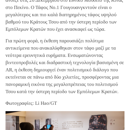
άνοιξε στις 26 Δεκεμβρίου στο Εθνικό Μουσείο της Κίνας
στο Πεκίνο. Ο Τάφος Νο.1 Γουγουανγκντούν είναι ο
μεγαλύτερος και πιο καλά διατηρημένος τάφος υψηλού
βαθμού του Κράτους Τσου από την ύστερη περίοδο των
Εμπόλεμων Κρατών που έχει ανασκαφεί ως τώρα.
Για πρώτη φορά, η έκθεση παρουσιάζει πολύτιμα
αντικείμενα που ανακαλύφθηκαν στον τάφο μαζί με τα
νεότερα ερευνητικά ευρήματα. Ενσωματώνοντας
βιντεοπροβολές και διαδραστική τεχνολογία βασισμένη σε
AR, η έκθεση δημιουργεί έναν πολιτισμικό διάλογο που
εκτείνεται σε πάνω από δύο χιλιετίες, προσφέροντας μια
πανοραμική εικόνα της μεγαλοπρέπειας του πολιτισμού
Τσου κατά την ύστερη περίοδο των Εμπόλεμων Κρατών.
Φωτογραφίες: Li Hao/GT