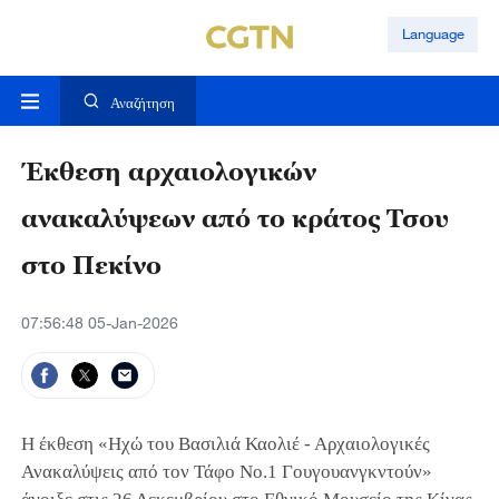
Language
Αναζήτηση
Έκθεση αρχαιολογικών
ανακαλύψεων από το κράτος Τσου
στο Πεκίνο
07:56:48 05-Jan-2026
Η έκθεση «Ηχώ του Βασιλιά Καολιέ - Αρχαιολογικές
Ανακαλύψεις από τον Τάφο Νο.1 Γουγουανγκντούν»