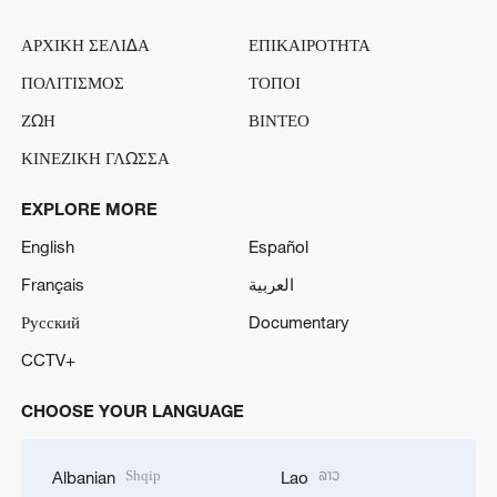
ΑΡΧΙΚΗ ΣΕΛΙΔΑ
ΕΠΙΚΑΙΡΟΤΗΤΑ
ΠΟΛΙΤΙΣΜΟΣ
ΤΟΠΟΙ
ΖΩΗ
ΒΙΝΤΕΟ
ΚΙΝΕΖΙΚΗ ΓΛΩΣΣΑ
EXPLORE MORE
English
Español
Français
العربية
Русский
Documentary
CCTV+
CHOOSE YOUR LANGUAGE
Shqip
ລາວ
Albanian
Lao