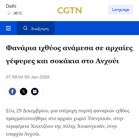
Delhi
Language
36°C
Hyderabad
42°C
Αναζήτηση
Φανάρια ιχθύος ανάμεσα σε αρχαίες
γέφυρες και σοκάκια στο Ανχούι
07:59:04 05-Jan-2026
Στις 29 Δεκεμβρίου, μια υπέροχη πομπή φαναριών ιχθύος
πραγματοποιήθηκε στο αρχαίο χωριό Τσενγκκάν, στην
περιφέρεια Χουιτζόου της πόλης Χουανγκσάν, στην
επαρχία Ανχούι.