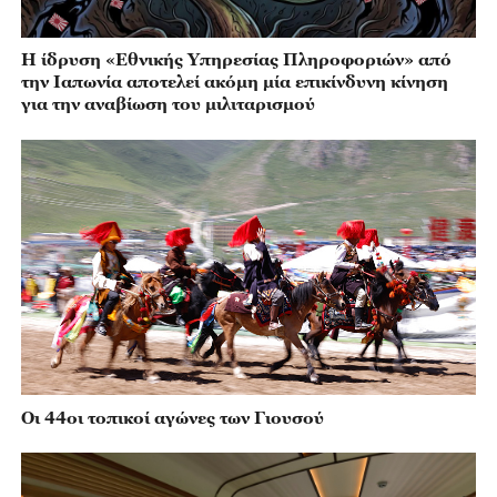
Η ίδρυση «Εθνικής Υπηρεσίας Πληροφοριών» από
την Ιαπωνία αποτελεί ακόμη μία επικίνδυνη κίνηση
για την αναβίωση του μιλιταρισμού
Οι 44οι τοπικοί αγώνες των Γιουσού