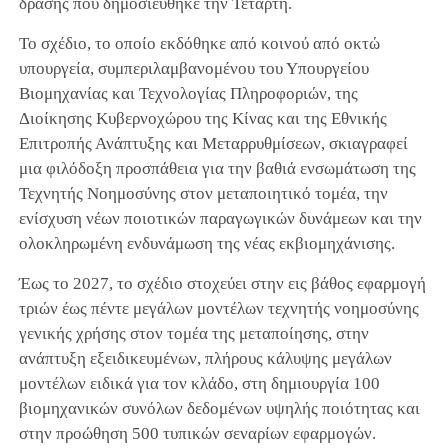
δράσης που δημοσιεύθηκε την Τετάρτη.
Το σχέδιο, το οποίο εκδόθηκε από κοινού από οκτώ
υπουργεία, συμπεριλαμβανομένου του Υπουργείου
Βιομηχανίας και Τεχνολογίας Πληροφοριών, της
Διοίκησης Κυβερνοχώρου της Κίνας και της Εθνικής
Επιτροπής Ανάπτυξης και Μεταρρυθμίσεων, σκιαγραφεί
μια φιλόδοξη προσπάθεια για την βαθιά ενσωμάτωση της
Τεχνητής Νοημοσύνης στον μεταποιητικό τομέα, την
ενίσχυση νέων ποιοτικών παραγωγικών δυνάμεων και την
ολοκληρωμένη ενδυνάμωση της νέας εκβιομηχάνισης.
Έως το 2027, το σχέδιο στοχεύει στην εις βάθος εφαρμογή
τριών έως πέντε μεγάλων μοντέλων τεχνητής νοημοσύνης
γενικής χρήσης στον τομέα της μεταποίησης, στην
ανάπτυξη εξειδικευμένων, πλήρους κάλυψης μεγάλων
μοντέλων ειδικά για τον κλάδο, στη δημιουργία 100
βιομηχανικών συνόλων δεδομένων υψηλής ποιότητας και
στην προώθηση 500 τυπικών σεναρίων εφαρμογών.