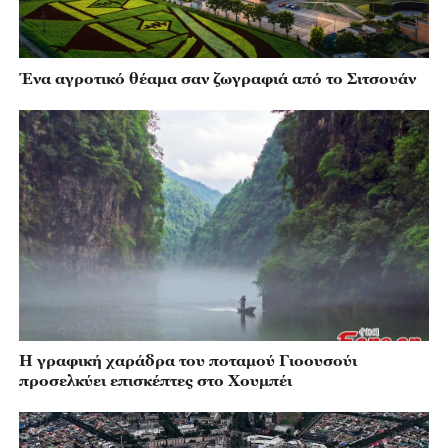
Ένα αγροτικό θέαμα σαν ζωγραφιά από το Σιτσουάν
Η γραφική χαράδρα του ποταμού Γιοουσούι
προσελκύει επισκέπτες στο Χουμπέι