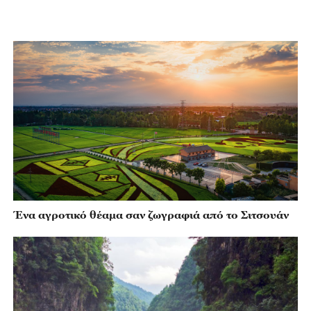
Ένα αγροτικό θέαμα σαν ζωγραφιά από το Σιτσουάν