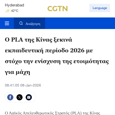
Hyderabad
Language
42°C
Mumbai
31°C
Αναζήτηση
Ο PLA της Κίνας ξεκινά
εκπαιδευτική περίοδο 2026 με
στόχο την ενίσχυση της ετοιμότητας
για μάχη
08:41:05 08-Jan-2026
Ο Λαϊκός Απελευθερωτικός Στρατός (PLA) της Κίνας