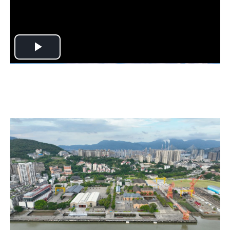
Play
Video