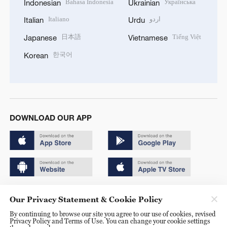
Bahasa Indonesia
Українська
Indonesian
Ukrainian
Italiano
اردو
Italian
Urdu
日本語
Tiếng Việt
Japanese
Vietnamese
한국어
Korean
DOWNLOAD OUR APP
Copyright © 2024 CGTN.
Our Privacy Statement & Cookie Policy
京ICP备20000184号
By continuing to browse our site you agree to our use of cookies, revised
Privacy Policy and Terms of Use. You can change your cookie settings
京公网安备 11010502050052号