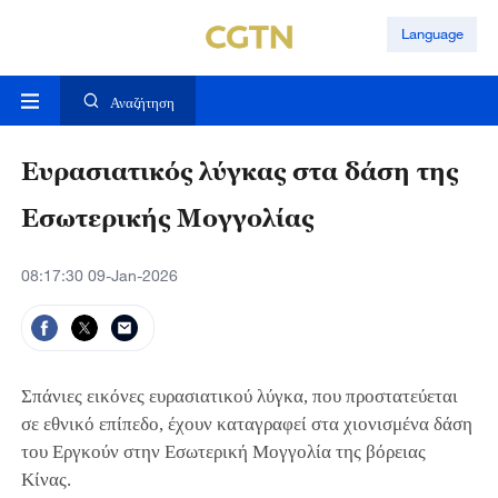
Language
Αναζήτηση
Ευρασιατικός λύγκας στα δάση της
Εσωτερικής Μογγολίας
08:17:30 09-Jan-2026
Σπάνιες εικόνες ευρασιατικού λύγκα, που προστατεύεται
σε εθνικό επίπεδο, έχουν καταγραφεί στα χιονισμένα δάση
του Εργκούν στην Εσωτερική Μογγολία της βόρειας
Κίνας.