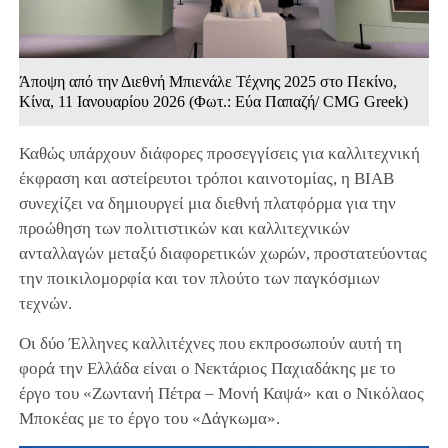
Άποψη από την Διεθνή Μπιενάλε Τέχνης 2025 στο Πεκίνο,
Κίνα, 11 Ιανουαρίου 2026 (Φωτ.: Εύα Παπαζή/ CMG Greek)
Καθώς υπάρχουν διάφορες προσεγγίσεις για καλλιτεχνική
έκφραση και αστείρευτοι τρόποι καινοτομίας, η BIAB
συνεχίζει να δημιουργεί μια διεθνή πλατφόρμα για την
προώθηση των πολιτιστικών και καλλιτεχνικών
ανταλλαγών μεταξύ διαφορετικών χωρών, προστατεύοντας
την ποικιλομορφία και τον πλούτο των παγκόσμιων
τεχνών.
Οι δύο Έλληνες καλλιτέχνες που εκπροσωπούν αυτή τη
φορά την Ελλάδα είναι ο Νεκτάριος Παχιαδάκης με το
έργο του «Ζωντανή Πέτρα – Μονή Καψά» και ο Νικόλαος
Μποκέας με το έργο του «Δάγκωμα».