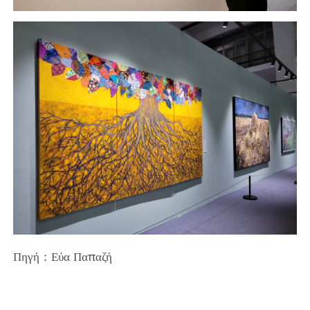
Πηγή：Εύα Παπαζή