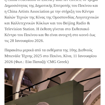
Δημοσιότητας της Δημοτικής Επιτροπής του Πεκίνου και
η China Artists Association με την στήριξη του Κέντρο
Καλών Τεχνών της Κίνας της Ομοσπονδίας Λογοτεχνικών
και Καλλιτεχνικών Κύκλων και του Beijing Radio &
Television Station. Η έκθεση γίνεται στο Εκθεσιακό
Κέντρο του Πεκίνου και θα είναι ανοιχτή στο κοινό έως
τις 28 Ιανουαρίου 2026.
Παρακάτω μερικά από τα εκθέματα της 10ης Διεθνούς
Μπιενάλε Τέχνης 2025 στο Πεκίνο, Κίνα, 11 Ιανουαρίου
2026 (Φωτ.: Εύα Παπαζή/ CMG Greek)