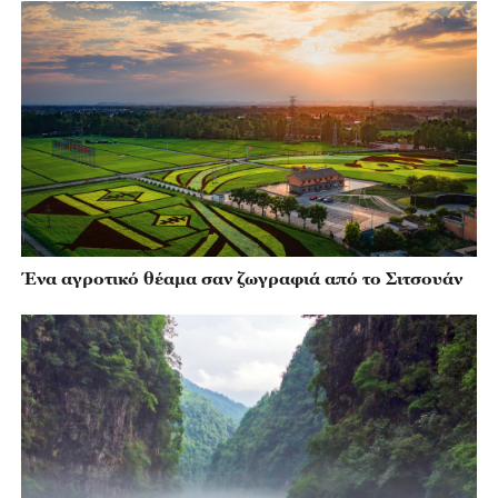
Ένα αγροτικό θέαμα σαν ζωγραφιά από το Σιτσουάν