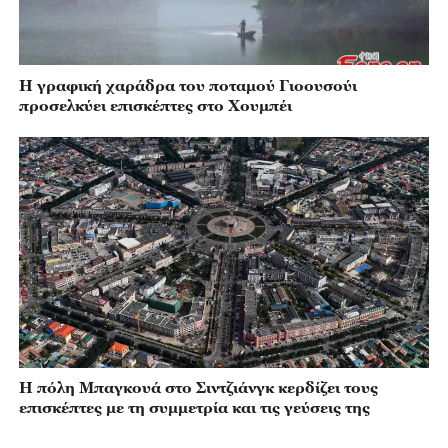
Η γραφική χαράδρα του ποταμού Γιοουσούι
προσελκύει επισκέπτες στο Χουμπέι
Η πόλη Μπαγκουά στο Σιντζιάνγκ κερδίζει τους
επισκέπτες με τη συμμετρία και τις γεύσεις της