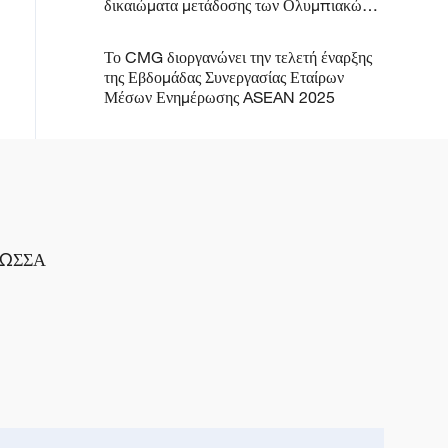
δικαιώματα μετάδοσης των Ολυμπιακών
Αγώνων 2026-2032
Το CMG διοργανώνει την τελετή έναρξης
της Εβδομάδας Συνεργασίας Εταίρων
Μέσων Ενημέρωσης ASEAN 2025
ΛΩΣΣΑ