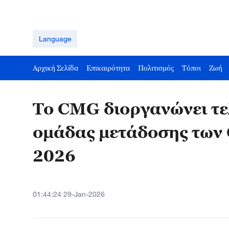
Language
Αρχική Σελίδα
Επικαιρότητα
Πολιτισμός
Τόποι
Ζωή
Το CMG διοργανώνει τε
ομάδας μετάδοσης των
2026
01:44:24 29-Jan-2026