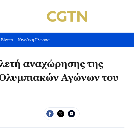
Βίντεο
Κινεζική Γλώσσα
λετή αναχώρησης της
 Ολυμπιακών Αγώνων του