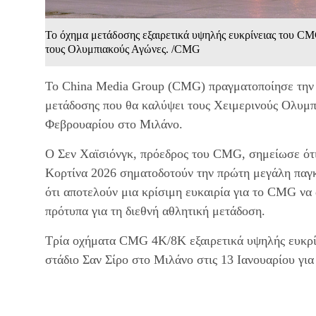
Το όχημα μετάδοσης εξαιρετικά υψηλής ευκρίνειας του CMG
τους Ολυμπιακούς Αγώνες. /CMG
Το China Media Group (CMG) πραγματοποίησε την 
μετάδοσης που θα καλύψει τους Χειμερινούς Ολυμπι
Φεβρουαρίου στο Μιλάνο.
Ο Σεν Χαϊσιόνγκ, πρόεδρος του CMG, σημείωσε ότι
Κορτίνα 2026 σηματοδοτούν την πρώτη μεγάλη παγκ
ότι αποτελούν μια κρίσιμη ευκαιρία για το CMG να 
πρότυπα για τη διεθνή αθλητική μετάδοση.
Τρία οχήματα CMG 4K/8K εξαιρετικά υψηλής ευκρί
στάδιο Σαν Σίρο στο Μιλάνο στις 13 Ιανουαρίου γι