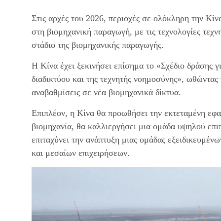
Στις αρχές του 2026, περιοχές σε ολόκληρη την Κί
στη βιομηχανική παραγωγή, με τις τεχνολογίες τεχ
στάδιο της βιομηχανικής παραγωγής.
Η Κίνα έχει ξεκινήσει επίσημα το «Σχέδιο δράσης 
διαδικτύου και της τεχνητής νοημοσύνης», ωθώντας
αναβαθμίσεις σε νέα βιομηχανικά δίκτυα.
Επιπλέον, η Κίνα θα προωθήσει την εκτεταμένη εφ
βιομηχανία, θα καλλιεργήσει μια ομάδα υψηλού επ
επιταχύνει την ανάπτυξη μιας ομάδας εξειδικευμέν
και μεσαίων επιχειρήσεων.