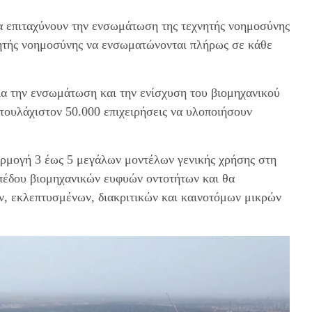
να επιταχύνουν την ενσωμάτωση της τεχνητής νοημοσύνης
νητής νοημοσύνης να ενσωματώνονται πλήρως σε κάθε
για την ενσωμάτωση και την ενίσχυση του βιομηχανικού
 τουλάχιστον 50.000 επιχειρήσεις να υλοποιήσουν
αρμογή 3 έως 5 μεγάλων μοντέλων γενικής χρήσης στη
ιπέδου βιομηχανικών ευφυών οντοτήτων και θα
ων, εκλεπτυσμένων, διακριτικών και καινοτόμων μικρών