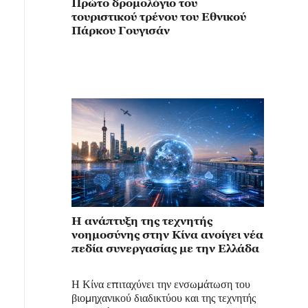
Πρώτο δρομολόγιο του
τουριστικού τρένου του Εθνικού
Πάρκου Γουγισάν
Η ανάπτυξη της τεχνητής
νοημοσύνης στην Κίνα ανοίγει νέα
πεδία συνεργασίας με την Ελλάδα
Η Κίνα επιταχύνει την ενσωμάτωση του
βιομηχανικού διαδικτύου και της τεχνητής