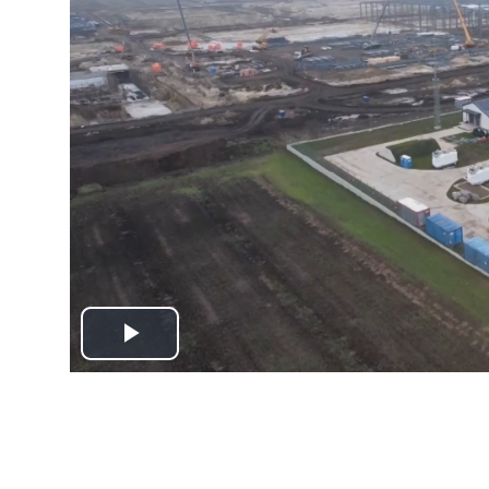
Play
Video