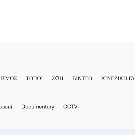
ΤΙΣΜΟΣ
ΤΟΠΟΙ
ΖΩΗ
ΒΙΝΤΕΟ
ΚΙΝΕΖΙΚΗ Γ
сский
Documentary
CCTV+