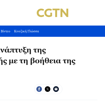
Βίντεο
Κινεζική Γλώσσα
ανάπτυξη της
ς με τη βοήθεια της