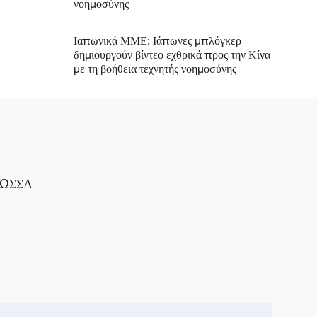
νοημοσύνης
Ιαπωνικά ΜΜΕ: Ιάπωνες μπλόγκερ
δημιουργούν βίντεο εχθρικά προς την Κίνα
με τη βοήθεια τεχνητής νοημοσύνης
ΛΩΣΣΑ