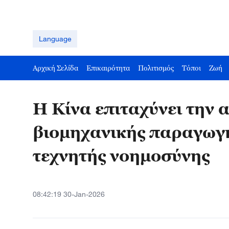
Language
Αρχική Σελίδα
Επικαιρότητα
Πολιτισμός
Τόποι
Ζωή
Η Κίνα επιταχύνει την 
βιομηχανικής παραγωγή
τεχνητής νοημοσύνης
08:42:19 30-Jan-2026