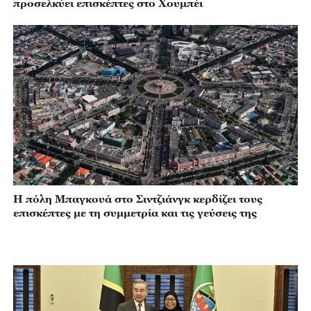
προσελκύει επισκέπτες στο Χουμπέι
Η πόλη Μπαγκουά στο Σιντζιάνγκ κερδίζει τους
επισκέπτες με τη συμμετρία και τις γεύσεις της