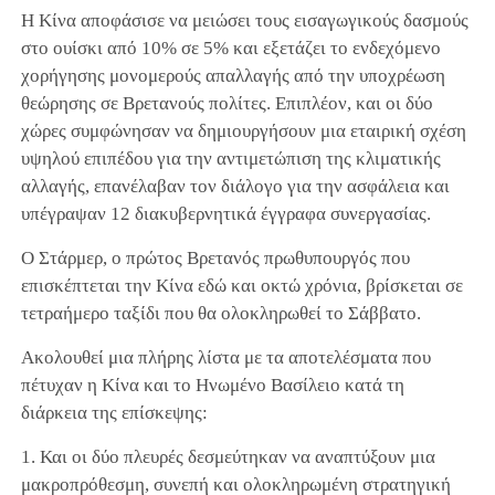
Η Κίνα αποφάσισε να μειώσει τους εισαγωγικούς δασμούς
στο ουίσκι από 10% σε 5% και εξετάζει το ενδεχόμενο
χορήγησης μονομερούς απαλλαγής από την υποχρέωση
θεώρησης σε Βρετανούς πολίτες. Επιπλέον, και οι δύο
χώρες συμφώνησαν να δημιουργήσουν μια εταιρική σχέση
υψηλού επιπέδου για την αντιμετώπιση της κλιματικής
αλλαγής, επανέλαβαν τον διάλογο για την ασφάλεια και
υπέγραψαν 12 διακυβερνητικά έγγραφα συνεργασίας.
Ο Στάρμερ, ο πρώτος Βρετανός πρωθυπουργός που
επισκέπτεται την Κίνα εδώ και οκτώ χρόνια, βρίσκεται σε
τετραήμερο ταξίδι που θα ολοκληρωθεί το Σάββατο.
Ακολουθεί μια πλήρης λίστα με τα αποτελέσματα που
πέτυχαν η Κίνα και το Ηνωμένο Βασίλειο κατά τη
διάρκεια της επίσκεψης:
1. Και οι δύο πλευρές δεσμεύτηκαν να αναπτύξουν μια
μακροπρόθεσμη, συνεπή και ολοκληρωμένη στρατηγική