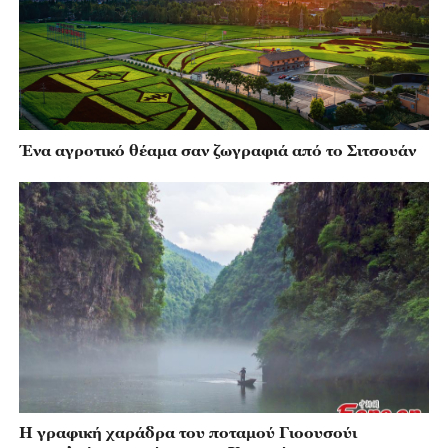
Ένα αγροτικό θέαμα σαν ζωγραφιά από το Σιτσουάν
Η γραφική χαράδρα του ποταμού Γιοουσούι